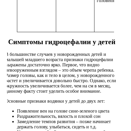
головного мозга
Симптомы гидроцефалии у детей
В большинстве случаев у новорожденных детей и
малышей младшего возраста признаки гидроцефалии
выражены достаточно ярко. Первое, что видно
невооруженным взглядом – это объем черепа ребенка.
Размер головы, как и тело в целом, у новорожденного
растет и увеличивается довольно быстро. Однако, если
окружность увеличивается более, чем на см в месяц,
данному факту стоит уделить особое внимание.
Основные признаки водянки у детей до двух лет:
Появление вен на голове сине-зеленого цвета
Раздражительность, вялость и плохой сон
Замедление темпов развития – позже начинает
держать голову, улыбаться, сидеть и т.д.