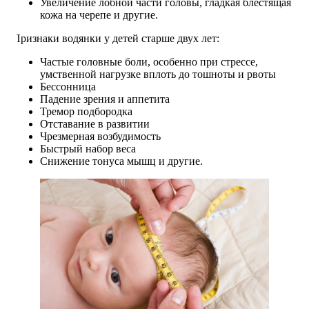
Увеличение лобной части головы, гладкая блестящая
кожа на черепе и другие.
Признаки водянки у детей старше двух лет:
Частые головные боли, особенно при стрессе,
умственной нагрузке вплоть до тошноты и рвоты
Бессонница
Падение зрения и аппетита
Тремор подбородка
Отставание в развитии
Чрезмерная возбудимость
Быстрый набор веса
Снижение тонуса мышц и другие.