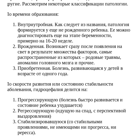
другие. Рассмотрим некоторые классификации патологии.
По времени образования:
Внутриутробная. Как следует из названия, патология
формируется у еще не рожденного ребенка. Ее можно
диагностировать еще на этапе беременности,
примерно на 16-20 неделе.
Врожденная. Возникает сразу после появления на
свет в результате множества факторов, самые
распространенные из которых – родовые травмы,
аномалии головного мозга и прочие.
Приобретенная. Болезнь, развивающаяся у детей в
возрасте от одного года.
По скорости развития или состоянию стабильности
заболевания, гидроцефалия делится на:
Прогрессирующую (болезнь быстро развивается и
состояние ребенка ухудшается)
Регрессирующую (идущую на спад, с перспективой
выздоровления)
Стабилизировавшуюся (со стабильными
проявлениями, не имеющими ни прогресса, ни
рересса).