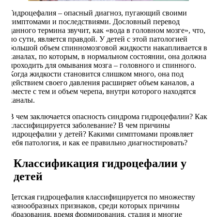
Гидроцефалия – опасный диагноз, пугающий своими
симптомами и последствиями. Дословный перевод
данного термина звучит, как «вода в головном мозге», что,
по сути, является правдой. У детей с этой патологией
большой объем спинномозговой жидкости накапливается в
каналах, по которым, в нормальном состоянии, она должна
проходить для омывания мозга – головного и спинного.
Когда жидкости становится слишком много, она под
действием своего давления расширяет объем каналов, а
вместе с тем и объем черепа, внутри которого находятся
каналы.
В чем заключается опасность синдрома гидроцефалии? Как
классифицируется заболевание? В чем причины
гидроцефалии у детей? Какими симптомами проявляет
себя патология, и как ее правильно диагностировать?
Классификация гидроцефалии у
детей
Детская гидроцефалия классифицируется по множеству
разнообразных признаков, среди которых причины
образования, время формирования, стадия и многие