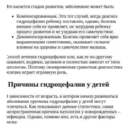
Что касается стадии развития, заболевание может быть:
Компенсированным. Это тот случай, когда диагноз
гидроцефалии ребенку поставлен, однако, болезнь
внешне себя не проявляет, не затрудняя ребенку
процесс развития и не ухудшая его самочувствие.
Декомпенсированным. Болезнь проявляет себя ярко
выраженными симптомами, оказывает сильное
влияние на здоровье и самочувствие малыша.
Способ лечения гидроцефалии или, как ее по-другому
называют, водянки, целиком и полностью зависит от типа
патологии. Поэтому своевременная грамотная диагностика
болезни играет огромную роль.
Причины гидроцефалии у детей
В зависимости от возраста, в котором начало развиваться
заболевание причины гидроцефалии у детей могут
отличаться. Как показывают данные статистики, самая
распространенная причина патологии у новорожденных –
инфекции. Однако, помимо них, есть и другие факторы
риска: