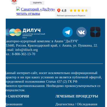
Санаторий «ДиЛуч»
читать отзывы
Санаторно-курортный комплекс в Анапе "ДиЛУЧ"
353440, Россия, Краснодарский край, г. Анапа, ул. Пушкина, 22.
E-mail: info@diluch.org
Тел.: 8-800-302-13-70
Данный интернет-сайт, носит исключительно информационный
характер и ни при каких условиях не является публичной офертой,
определяемой положениями Статьи 437 (2) ГК РФ.
Имеются противопоказания. Необходимо проконсультироваться со
специалистом.
О САНАТОРИИ
ЛЕЧЕБНЫЕ ПРОЦЕДУРЫ
Проживание
Диагностика / Обследования