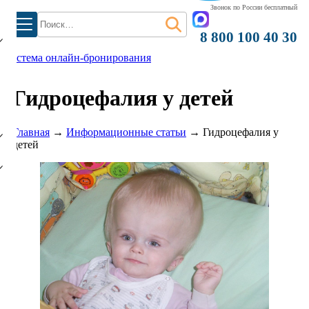
Звонок по России бесплатный
Найти:
8 800 100 40 30
система онлайн-бронирования
Гидроцефалия у детей
)
Главная
→
Информационные статьи
→
Гидроцефалия у
детей