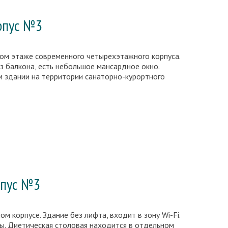
рпус №3
ом этаже современного четырехэтажного корпуса.
ез балкона, есть небольшое мансардное окно.
 здании на территории санаторно-курортного
рпус №3
 корпусе. Здание без лифта, входит в зону Wi-Fi.
ны. Диетическая столовая находится в отдельном