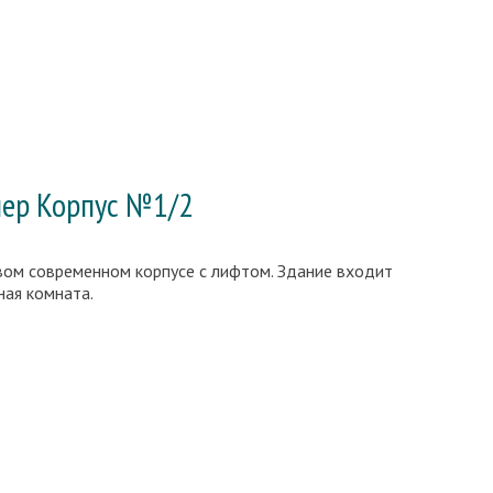
ер Корпус №1/2
ивом современном корпусе с лифтом. Здание входит
ная комната.