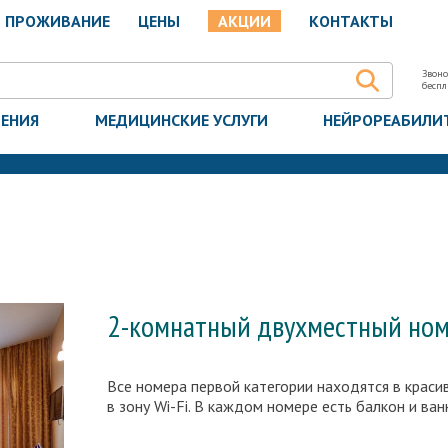
ПРОЖИВАНИЕ
ЦЕНЫ
АКЦИИ
КОНТАКТЫ
Звоно
бесп
ЧЕНИЯ
МЕДИЦИНСКИЕ УСЛУГИ
НЕЙРОРЕАБИЛИ
2-комнатный двухместный ном
Все номера первой категории находятся в крас
в зону Wi-Fi. В каждом номере есть балкон и ван