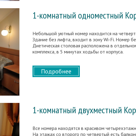
1-комнатный одноместный Ко
Небольшой уютный номер находится на четверт
Здание без лифта, входит в зону Wi-Fi. Номер б
Диетическая столовая расположена в отдельном
комплекса, в 5 минутах ходьбы от корпуса.
Подробнее
1-комнатный двухместный Ко
Все номера находятся в красивом четырехэтажном
На этажах со второго по четвертый есть балко