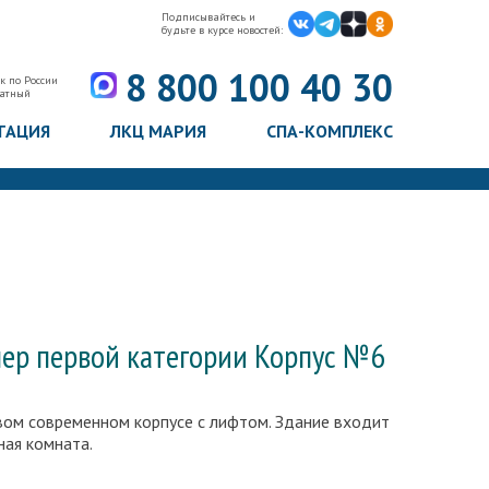
Подписывайтесь и
будьте в курсе новостей:
8 800 100 40 30
к по России
латный
ТАЦИЯ
ЛКЦ МАРИЯ
СПА-КОМПЛЕКС
ер первой категории Корпус №6
ивом современном корпусе с лифтом. Здание входит
ная комната.