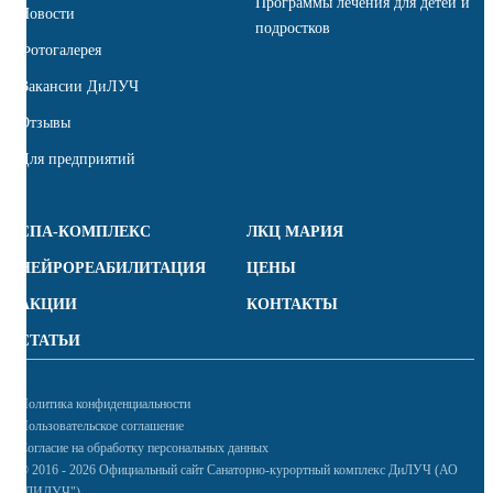
Программы лечения для детей и
Новости
подростков
Фотогалерея
Вакансии ДиЛУЧ
Отзывы
Для предприятий
СПА-КОМПЛЕКС
ЛКЦ МАРИЯ
НЕЙРОРЕАБИЛИТАЦИЯ
ЦЕНЫ
АКЦИИ
КОНТАКТЫ
СТАТЬИ
Политика конфиденциальности
Пользовательское соглашение
Согласие на обработку персональных данных
© 2016 - 2026 Официальный сайт Санаторно-курортный комплекс ДиЛУЧ (АО
"ДИЛУЧ")