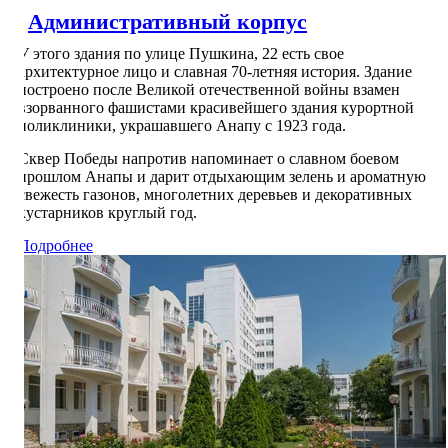
Административный корпуc
У этого здания по улице Пушкина, 22 есть свое
архитектурное лицо и славная 70-летняя история. Здание
построено после Великой отечественной войны взамен
взорванного фашистами красивейшего здания курортной
поликлиники, украшавшего Анапу с 1923 года.
Сквер Победы напротив напоминает о славном боевом
прошлом Анапы и дарит отдыхающим зелень и ароматную
свежесть газонов, многолетних деревьев и декоративных
кустарников круглый год.
Подробнее