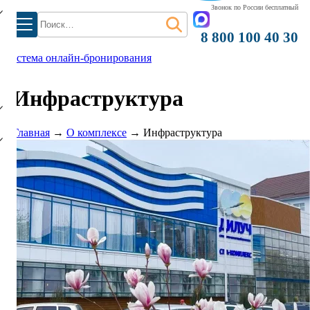
Звонок по России бесплатный
Найти:
8 800 100 40 30
система онлайн-бронирования
)
Инфраструктура
Главная
→
О комплексе
→
Инфраструктура