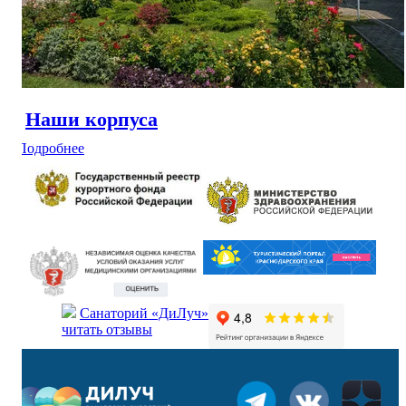
Наши корпуса
Подробнее
Санаторий «ДиЛуч»
читать отзывы