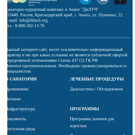
Санаторно-курортный комплекс в Анапе "ДиЛУЧ"
353440, Россия, Краснодарский край, г. Анапа, ул. Пушкина, 22.
E-mail: info@diluch.org
Тел.: 8-800-302-13-70
Данный интернет-сайт, носит исключительно информационный
характер и ни при каких условиях не является публичной офертой,
определяемой положениями Статьи 437 (2) ГК РФ.
Имеются противопоказания. Необходимо проконсультироваться со
специалистом.
О САНАТОРИИ
ЛЕЧЕБНЫЕ ПРОЦЕДУРЫ
Проживание
Диагностика / Обследования
Питание
Инфраструктура
ПРОГРАММЫ
Документы
Программы лечения для
взрослых
Доступная среда