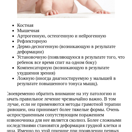
Костная
Мышечная
Артрогенную, остеогенную и нейрогенную
Рефлекторную
Дермо-десногенную (возникающую в результате
деформации)
Установочную (появляющуюся в результате того, что
ребенок все время спит на одном боку)
Компенсаторную (возникающую в результате
ухудшения зрения)
Ложную (иногда диагностируемую у малышей в
результате повышенного тонуса мышц).
Своевременно обратить внимание на эту патологию и
начать правильное лечение чрезвычайно важно. В том
случае, если не применяются методы грамотной терапии
кривошеи, она принимает более тяжелые формы. Очень
распространенным сопутствующим поражением
позвоночника для нее является сколиоз. Более сложными
последствиями становятся деформация грудной клетки и
лица. Именно по этой причине при проявлении первых