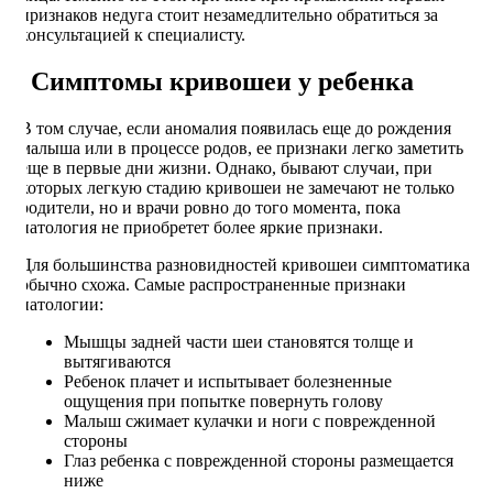
признаков недуга стоит незамедлительно обратиться за
консультацией к специалисту.
Симптомы кривошеи у ребенка
В том случае, если аномалия появилась еще до рождения
малыша или в процессе родов, ее признаки легко заметить
еще в первые дни жизни. Однако, бывают случаи, при
которых легкую стадию кривошеи не замечают не только
родители, но и врачи ровно до того момента, пока
патология не приобретет более яркие признаки.
Для большинства разновидностей кривошеи симптоматика
обычно схожа. Самые распространенные признаки
патологии:
Мышцы задней части шеи становятся толще и
вытягиваются
Ребенок плачет и испытывает болезненные
ощущения при попытке повернуть голову
Малыш сжимает кулачки и ноги с поврежденной
стороны
Глаз ребенка с поврежденной стороны размещается
ниже