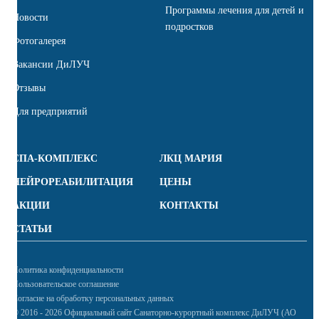
Программы лечения для детей и
Новости
подростков
Фотогалерея
Вакансии ДиЛУЧ
Отзывы
Для предприятий
СПА-КОМПЛЕКС
ЛКЦ МАРИЯ
НЕЙРОРЕАБИЛИТАЦИЯ
ЦЕНЫ
АКЦИИ
КОНТАКТЫ
СТАТЬИ
Политика конфиденциальности
Пользовательское соглашение
Согласие на обработку персональных данных
© 2016 - 2026 Официальный сайт Санаторно-курортный комплекс ДиЛУЧ (АО