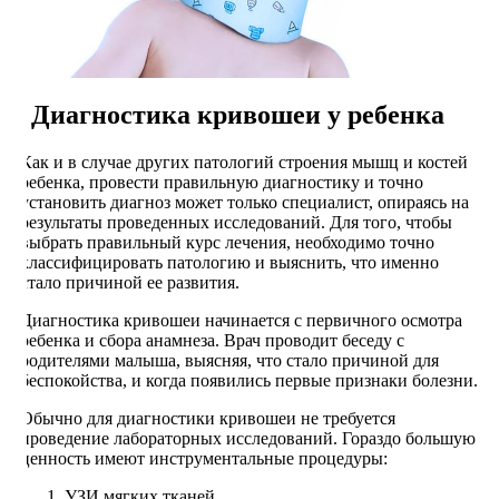
Диагностика кривошеи у ребенка
Как и в случае других патологий строения мышц и костей
ребенка, провести правильную диагностику и точно
установить диагноз может только специалист, опираясь на
результаты проведенных исследований. Для того, чтобы
выбрать правильный курс лечения, необходимо точно
классифицировать патологию и выяснить, что именно
стало причиной ее развития.
Диагностика кривошеи начинается с первичного осмотра
ребенка и сбора анамнеза. Врач проводит беседу с
родителями малыша, выясняя, что стало причиной для
беспокойства, и когда появились первые признаки болезни.
Обычно для диагностики кривошеи не требуется
проведение лабораторных исследований. Гораздо большую
ценность имеют инструментальные процедуры:
УЗИ мягких тканей