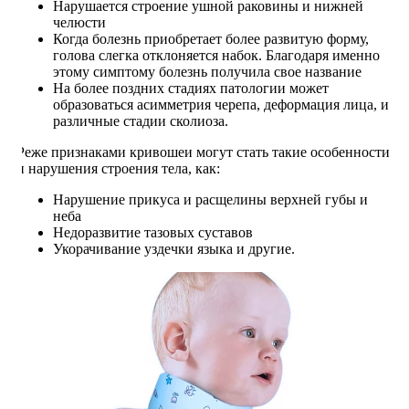
Нарушается строение ушной раковины и нижней
челюсти
Когда болезнь приобретает более развитую форму,
голова слегка отклоняется набок. Благодаря именно
этому симптому болезнь получила свое название
На более поздних стадиях патологии может
образоваться асимметрия черепа, деформация лица, и
различные стадии сколиоза.
Реже признаками кривошеи могут стать такие особенности
и нарушения строения тела, как:
Нарушение прикуса и расщелины верхней губы и
неба
Недоразвитие тазовых суставов
Укорачивание уздечки языка и другие.