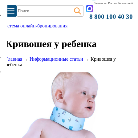
Звонок по России бесплатный
Найти:
8 800 100 40 30
система онлайн-бронирования
Кривошея у ребенка
)
Главная
→
Информационные статьи
→
Кривошея у
ребенка