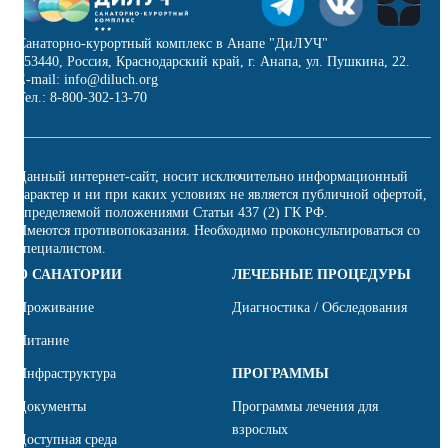
Санаторно-курортный комплекс в Анапе "ДиЛУЧ"
353440, Россия, Краснодарский край, г. Анапа, ул. Пушкина, 22.
E-mail: info@diluch.org
Тел.: 8-800-302-13-70
Данный интернет-сайт, носит исключительно информационный
характер и ни при каких условиях не является публичной офертой,
определяемой положениями Статьи 437 (2) ГК РФ.
Имеются противопоказания. Необходимо проконсультироваться со
специалистом.
О САНАТОРИИ
ЛЕЧЕБНЫЕ ПРОЦЕДУРЫ
Проживание
Диагностика / Обследования
Питание
Инфраструктура
ПРОГРАММЫ
Документы
Программы лечения для
взрослых
Доступная среда