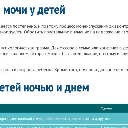
мочи у детей
ется постепенно, и поэтому процесс мочеиспускания они конт
дивидуален. Обратить пристальное внимание на недержание стои
психологическая травма. Даже ссора в семье или конфликт в д
боев, сигналом которых может быть недержание, поэтому в слу
т пола и возраста ребенка. Кроме того, ночное и дневное неде
етей ночью и днем
У девочек
развитие волевой сферы, заболевания головного мозга и другое.