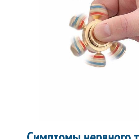
Симптомы нервного т