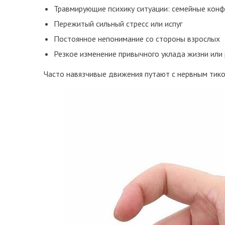
Травмирующие психику ситуации: семейные конфл
Пережитый сильный стресс или испуг
Постоянное непонимание со стороны взрослых
Резкое изменение привычного уклада жизни или 
Часто навязчивые движения путают с нервным тико