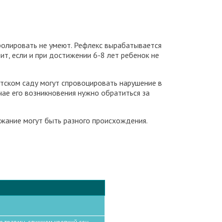
ролировать не умеют. Рефлекс вырабатывается
т, если и при достижении 6-8 лет ребенок не
етском саду могут спровоцировать нарушение в
чае его возникновения нужно обратиться за
ржание могут быть разного происхождения.