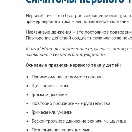
Нервный тик – это быстрое сокращение мышц, кото
пример нервного тика – непроизвольное моргание.
Навязчивые движения – это постоянное повторение
Повторение действий создает некую иллюзию поко
Кстати! Модная современная игрушка – спиннер – 
заключается секрет его популярности.
Основные признаки нервного тика у детей
:
Причмокивание и громкое сопение
Щелкание языком
Громкое дыхание
Повторно произносимые ругательства
Гримасы или ужимки
Бесконтрольное движение век или мышц лица
Подергивание конечностями.