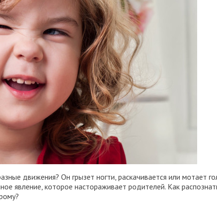
азные движения? Он грызет ногти, раскачивается или мотает г
ное явление, которое настораживает родителей. Как распознат
дрому?