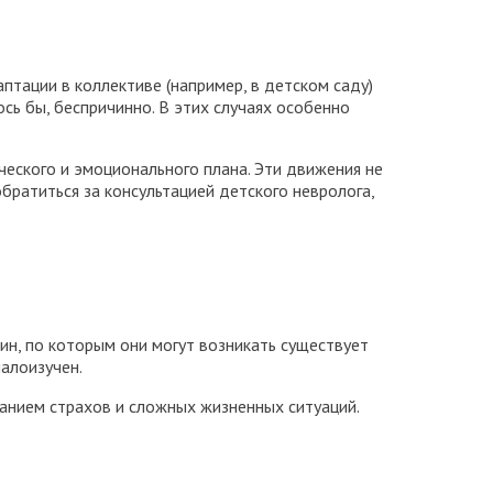
тации в коллективе (например, в детском саду)
сь бы, беспричинно. В этих случаях особенно
ческого и эмоционального плана. Эти движения не
ратиться за консультацией детского невролога,
ин, по которым они могут возникать существует
алоизучен.
анием страхов и сложных жизненных ситуаций.