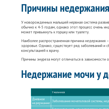
Причины недержания 
У новорожденных малышей нервная система развива
обычно к 4-5 годам, однако этот процесс очень ин
может привыкнуть к горшку или туалету.
Наиболее распространенная причина недержания – 
здоровье. Однако, существует ряд заболеваний и с
консультацией к врачу.
Причины энуреза могут отличаться в зависимости о
Недержание мочи у д
У мальчиков
Дневное
Заболевания мочеполовой системы, недо
недержание