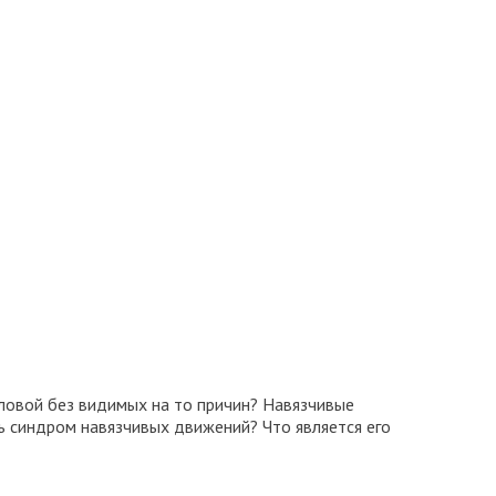
оловой без видимых на то причин? Навязчивые
ь синдром навязчивых движений? Что является его