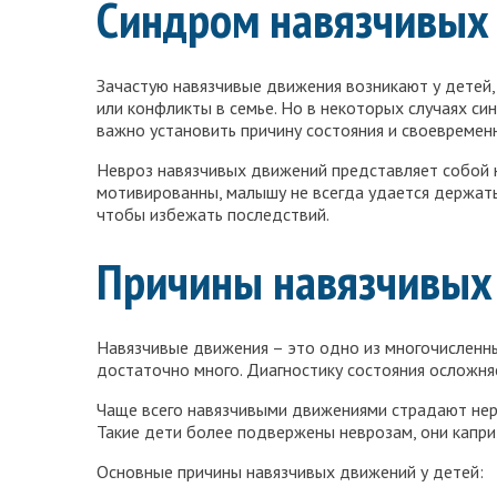
Синдром навязчивых 
Зачастую навязчивые движения возникают у детей,
или конфликты в семье. Но в некоторых случаях си
важно установить причину состояния и своевременн
Невроз навязчивых движений представляет собой н
мотивированны, малышу не всегда удается держать
чтобы избежать последствий.
Причины навязчивых 
Навязчивые движения – это одно из многочисленны
достаточно много. Диагностику состояния осложня
Чаще всего навязчивыми движениями страдают нере
Такие дети более подвержены неврозам, они капри
Основные причины навязчивых движений у детей: