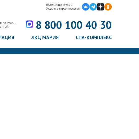
Подписывайтесь и
будьте в курсе новостей:
8 800 100 40 30
к по России
латный
ТАЦИЯ
ЛКЦ МАРИЯ
СПА-КОМПЛЕКС