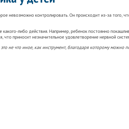
рое невозможно контролировать. Он происходит из-за того, чт
 какого-либо действия. Например, ребенок постоянно покашлива
я, что приносит незначительное удовлетворение нервной систе
это не что иное, как инструмент, благодаря которому можно 