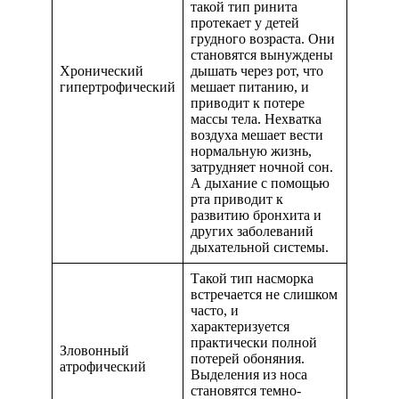
такой тип ринита
протекает у детей
грудного возраста. Они
становятся вынуждены
Хронический
дышать через рот, что
гипертрофический
мешает питанию, и
приводит к потере
массы тела. Нехватка
воздуха мешает вести
нормальную жизнь,
затрудняет ночной сон.
А дыхание с помощью
рта приводит к
развитию бронхита и
других заболеваний
дыхательной системы.
Такой тип насморка
встречается не слишком
часто, и
характеризуется
практически полной
Зловонный
потерей обоняния.
атрофический
Выделения из носа
становятся темно-