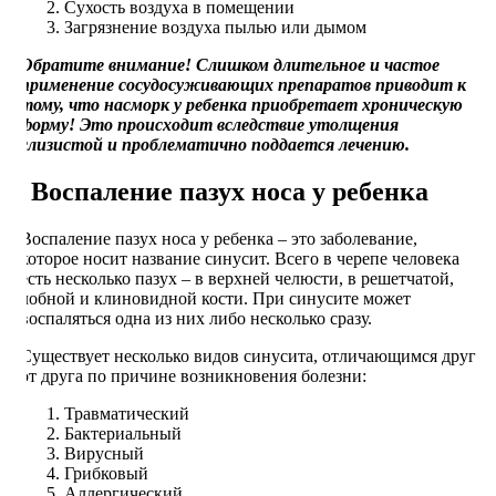
Сухость воздуха в помещении
Загрязнение воздуха пылью или дымом
Обратите внимание! Слишком длительное и частое
применение сосудосуживающих препаратов приводит к
тому, что насморк у ребенка приобретает хроническую
форму! Это происходит вследствие утолщения
слизистой и проблематично поддается лечению.
Воспаление пазух носа у ребенка
Воспаление пазух носа у ребенка – это заболевание,
которое носит название синусит. Всего в черепе человека
есть несколько пазух – в верхней челюсти, в решетчатой,
лобной и клиновидной кости. При синусите может
воспаляться одна из них либо несколько сразу.
Существует несколько видов синусита, отличающимся друг
от друга по причине возникновения болезни:
Травматический
Бактериальный
Вирусный
Грибковый
Аллергический