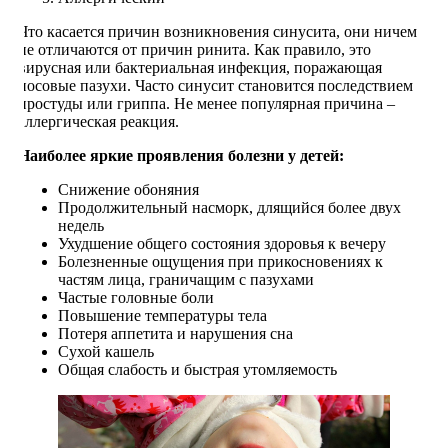
Что касается причин возникновения синусита, они ничем
не отличаются от причин ринита. Как правило, это
вирусная или бактериальная инфекция, поражающая
носовые пазухи. Часто синусит становится последствием
простуды или гриппа. Не менее популярная причина –
аллергическая реакция.
Наиболее яркие проявления болезни у детей:
Снижение обоняния
Продолжительный насморк, длящийся более двух
недель
Ухудшение общего состояния здоровья к вечеру
Болезненные ощущения при прикосновениях к
частям лица, граничащим с пазухами
Частые головные боли
Повышение температуры тела
Потеря аппетита и нарушения сна
Сухой кашель
Общая слабость и быстрая утомляемость