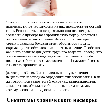
У этого неприятного заболевания выделяют пять
различных типов, но каждому из них предшествует острый
ринит. Если лечить его неправильно или несвоевременно,
заболевание приобретает хроническую форму, бороться с
которой значительно сложнее. Именно поэтому при
первых признаках болезни стоит обратиться к врачу,
вовремя пройти обследование и начать лечение. Особенно
важно это правило для детей грудного возраста, потому что
их иммунная система еще недостаточно развита, чтобы
справиться с болезнью самостоятельно. И насморк быстро
становится хроническим.
Для того, чтобы выбрать правильный путь лечения,
специалисту необходимо определить тип заболевания. Как
уже говорилось выше, есть 5 основных разновидностей.
Каждая из них обладает собственными симптомами,
поэтому распознать их достаточно легко.
Симптомы хронического насморка