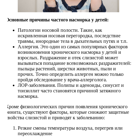
Основные причины частого насморка у детей:
Патологии носовой полости. Такие, как
искривленная носовая перегородка, последствие
травмы, инородные тела в дыхательных путях и т.п.
Аллергия. Это один из самых популярных факторов
возникновения хронического насморка у детей и
взрослых. Раздражение и отек слизистой может
вызываться попадание всевозможных раздражителей:
пыльцы растений, шерстки животных, пыли и
прочих. Точно определить аллерген можно только
пройдя обследование у врача-аллерголога.
ЛОР-заболевания. Полипы и аденоиды, синусит и
тонзиллит часто становятся причиной затяжного
насморка.
Кроме физиологических причин появления хронического
ринита, существуют факторы, которые снижают защитные
свойства слизистой и приводят к заболеванию:
Резкие смены температуры воздуха, перегрев или
переохлаждение