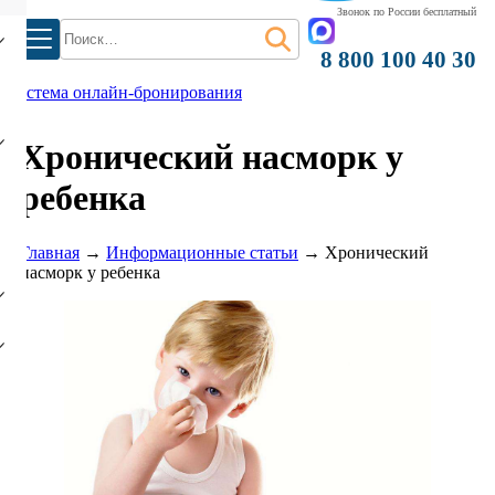
Звонок по России бесплатный
Найти:
8 800 100 40 30
система онлайн-бронирования
Хронический насморк у
ребенка
)
Главная
→
Информационные статьи
→
Хронический
насморк у ребенка