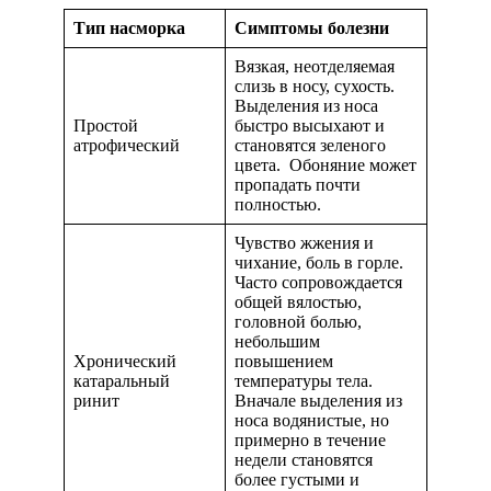
Тип насморка
Симптомы болезни
Вязкая, неотделяемая
слизь в носу, сухость.
Выделения из носа
Простой
быстро высыхают и
атрофический
становятся зеленого
цвета. Обоняние может
пропадать почти
полностью.
Чувство жжения и
чихание, боль в горле.
Часто сопровождается
общей вялостью,
головной болью,
небольшим
Хронический
повышением
катаральный
температуры тела.
ринит
Вначале выделения из
носа водянистые, но
примерно в течение
недели становятся
более густыми и