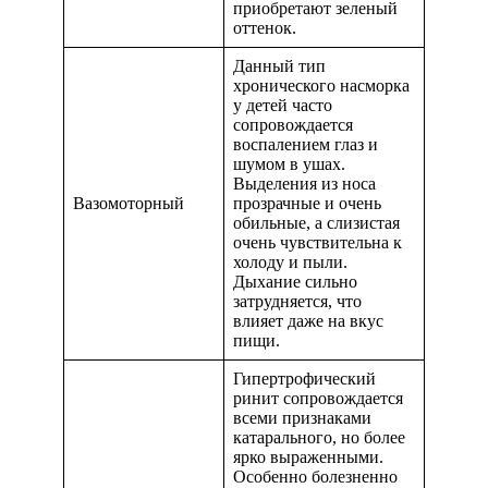
приобретают зеленый
оттенок.
Данный тип
хронического насморка
у детей часто
сопровождается
воспалением глаз и
шумом в ушах.
Выделения из носа
Вазомоторный
прозрачные и очень
обильные, а слизистая
очень чувствительна к
холоду и пыли.
Дыхание сильно
затрудняется, что
влияет даже на вкус
пищи.
Гипертрофический
ринит сопровождается
всеми признаками
катарального, но более
ярко выраженными.
Особенно болезненно