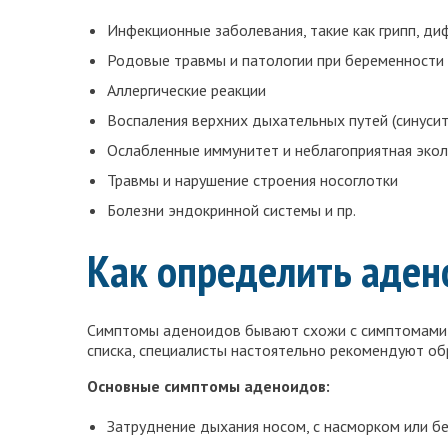
Инфекционные заболевания, такие как грипп, дифт
Родовые травмы и патологии при беременности
Аллергические реакции
Воспаления верхних дыхательных путей (синуситы,
Ослабленные иммунитет и неблагоприятная экол
Травмы и нарушение строения носоглотки
Болезни эндокринной системы и пр.
Как определить аден
Симптомы аденоидов бывают схожи с симптомами д
списка, специалисты настоятельно рекомендуют об
Основные симптомы аденоидов:
Затруднение дыхания носом, с насморком или б