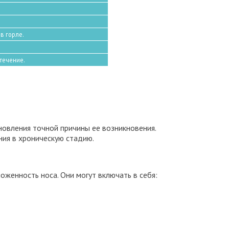
в горле.
течение.
новления точной причины ее возникновения.
ния в хроническую стадию.
оженность носа. Они могут включать в себя: