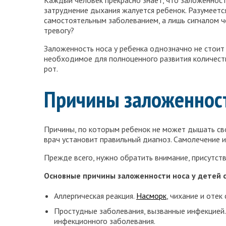
Каждый человек прекрасно знает, что заложенност
затруднение дыхания жалуется ребенок. Разумеется
самостоятельным заболеванием, а лишь сигналом че
тревогу?
Заложенность носа у ребенка однозначно не стоит 
необходимое для полноценного развития количеств
рот.
Причины заложенност
Причины, по которым ребенок не может дышать сво
врач установит правильный диагноз. Самолечение 
Прежде всего, нужно обратить внимание, присутст
Основные причины заложенности носа у детей 
Аллергическая реакция.
Насморк
, чихание и отек
Простудные заболевания, вызванные инфекцией
инфекционного заболевания.