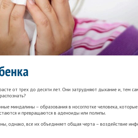
ебенка
расте от трех до десяти лет. Они затрудняют дыхание и, тем са
распознать?
ые миндалины – образования в носоглотке человека, которые 
стаются и превращаются в аденоиды или полипы.
ны, однако, все их объединяет общая черта – воздействие инф