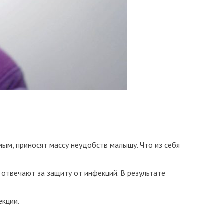
мым, приносят массу неудобств малышу. Что из себя
отвечают за защиту от инфекций. В результате
екции.