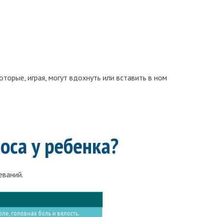
торые, играя, могут вдохнуть или вставить в ном
оса у ребенка?
еваний.
е, головная боль и вялость.