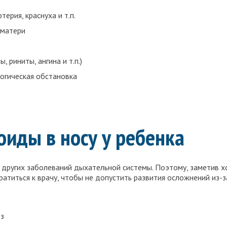
ерия, краснуха и т.п.
 матери
 риниты, ангина и т.п.)
огическая обстановка
оиды в носу у ребенка
ругих заболеваний дыхательной системы. Поэтому, заметив хо
ратиться к врачу, чтобы не допустить развития осложнений из-
ез