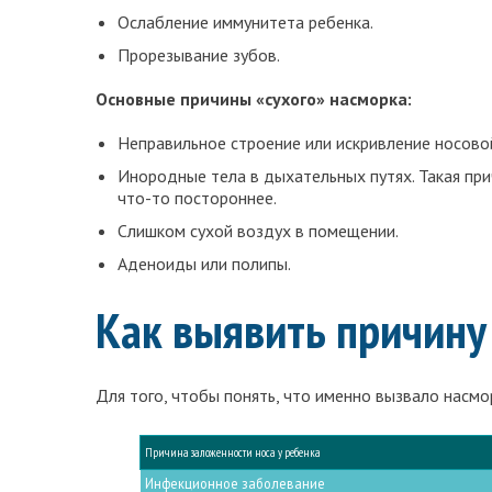
Ослабление иммунитета ребенка.
Прорезывание зубов.
Основные причины «сухого» насморка:
Неправильное строение или искривление носово
Инородные тела в дыхательных путях. Такая прич
что-то постороннее.
Слишком сухой воздух в помещении.
Аденоиды или полипы.
Как выявить причину
Для того, чтобы понять, что именно вызвало насмо
Причина заложенности носа у ребенка
Инфекционное заболевание