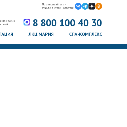
Подписывайтесь и
будьте в курсе новостей:
8 800 100 40 30
к по России
латный
ТАЦИЯ
ЛКЦ МАРИЯ
СПА-КОМПЛЕКС