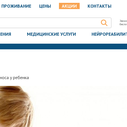
ПРОЖИВАНИЕ
ЦЕНЫ
АКЦИИ
КОНТАКТЫ
Звоно
бесп
ЧЕНИЯ
МЕДИЦИНСКИЕ УСЛУГИ
НЕЙРОРЕАБИЛИ
носа у ребенка