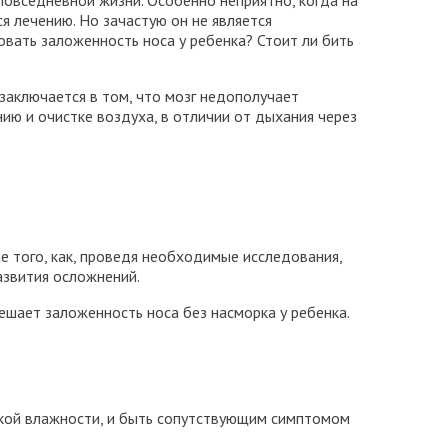
овседневной жизни. Особенно неприятно, когда на
я лечению. Но зачастую он не является
овать заложенность носа у ребенка? Стоит ли бить
заключается в том, что мозг недополучает
ию и очистке воздуха, в отличии от дыхания через
е того, как, проведя необходимые исследования,
азвития осложнений.
ешает заложенность носа без насморка у ребенка.
кой влажности, и быть сопутствующим симптомом