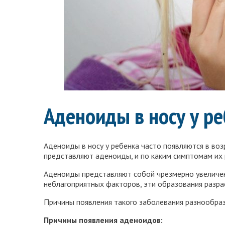
Аденоиды в носу у р
Аденоиды в носу у ребенка часто появляются в воз
представляют аденоиды, и по каким симптомам их 
Аденоиды представляют собой чрезмерно увеличенн
неблагоприятных факторов, эти образования разра
Причины появления такого заболевания разнообраз
Причины появления аденоидов: