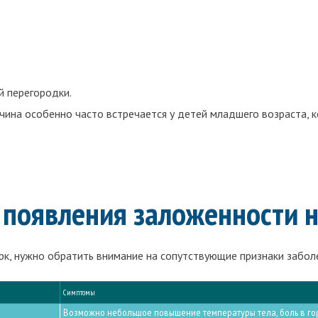
й перегородки.
ина особенно часто встречается у детей младшего возраста, ко
 появления заложенности н
рк, нужно обратить внимание на сопутствующие признаки забол
Симптомы
Возможно небольшое повышение температуры тела, боль в горл