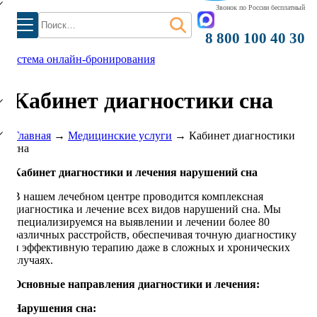
Звонок по России бесплатный
Найти:
8 800 100 40 30
система онлайн-бронирования
)
Кабинет диагностики сна
Главная
→
Медицинские услуги
→
Кабинет диагностики
сна
Кабинет диагностики и лечения нарушений сна
В нашем лечебном центре проводится комплексная
диагностика и лечение всех видов нарушений сна. Мы
специализируемся на выявлении и лечении более 80
различных расстройств, обеспечивая точную диагностику
и эффективную терапию даже в сложных и хронических
случаях.
Основные направления диагностики и лечения:
Нарушения сна: