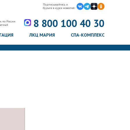
Подписывайтесь и
будьте в курсе новостей:
8 800 100 40 30
к по России
латный
ТАЦИЯ
ЛКЦ МАРИЯ
СПА-КОМПЛЕКС