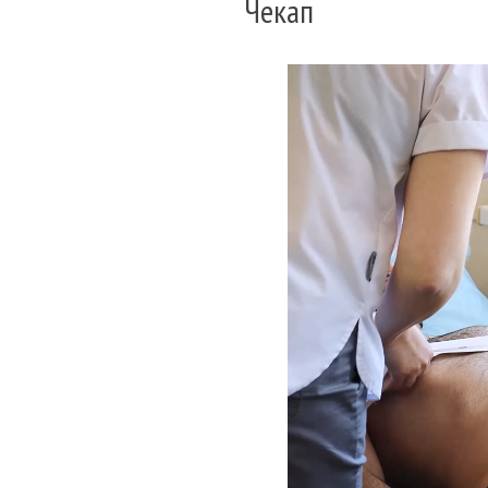
Чекап