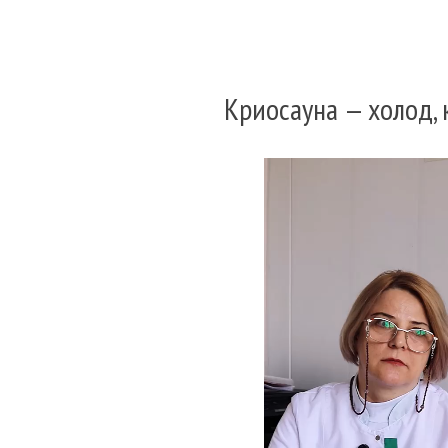
Криосауна — холод,