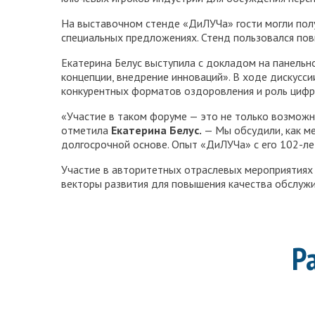
На выставочном стенде «ДиЛУЧа» гости могли пол
специальных предложениях. Стенд пользовался по
Екатерина Белус выступила с докладом на панельн
концепции, внедрение инноваций». В ходе дискусс
конкурентных форматов оздоровления и роль цифр
«Участие в таком форуме — это не только возможн
отметила
Екатерина Белус
.
— Мы обсудили, как ме
долгосрочной основе. Опыт «ДиЛУЧа» с его 102-л
Участие в авторитетных отраслевых мероприятиях
векторы развития для повышения качества обслужи
Р