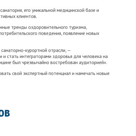
анатория, его уникальной медицинской базе и
ативных клиентов.
енные тренды оздоровительного туризма,
потребительского поведения, появление новых
 санаторно-курортной отрасли, —
 и стать интеграторами здоровья для человека на
ицине был чрезвычайно востребован аудиторией».
вать свой экспертный потенциал и намечать новые
ов