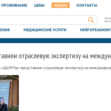
ПРОЖИВАНИЕ
ЦЕНЫ
АКЦИИ
КОНТАКТЫ
Звоно
бесп
ЧЕНИЯ
МЕДИЦИНСКИЕ УСЛУГИ
НЕЙРОРЕАБИЛИ
авили отраслевую экспертизу на междун
 «ДиЛУЧа» представили отраслевую экспертизу на междунаро