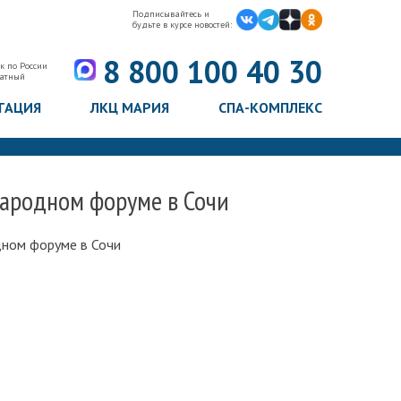
Подписывайтесь и
будьте в курсе новостей:
8 800 100 40 30
к по России
латный
ТАЦИЯ
ЛКЦ МАРИЯ
СПА-КОМПЛЕКС
ародном форуме в Сочи
дном форуме в Сочи