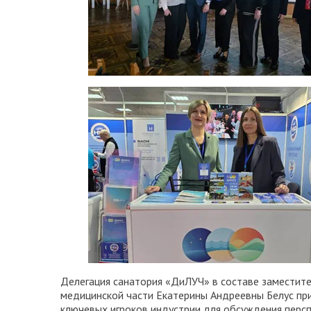
Делегация санатория «ДиЛУЧ» в составе заместите
медицинской части Екатерины Андреевны Белус при
ключевых игроков индустрии для обсуждения перспе