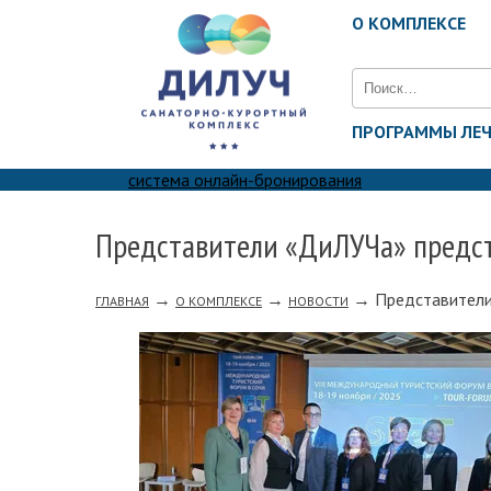
О КОМПЛЕКСЕ
Найти:
ПРОГРАММЫ ЛЕ
система онлайн-бронирования
Представители «ДиЛУЧа» предст
→
→
→
Представители
ГЛАВНАЯ
О КОМПЛЕКСЕ
НОВОСТИ