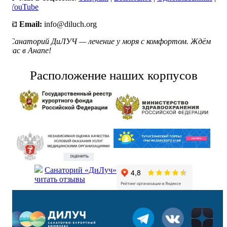
YouTube
📧
Email:
info@diluch.org
Санаторий ДиЛУЧ — лечение у моря с комфортом. Ждём
вас в Анапе!
Расположение наших корпусов
Санаторий «ДиЛуч»
читать отзывы