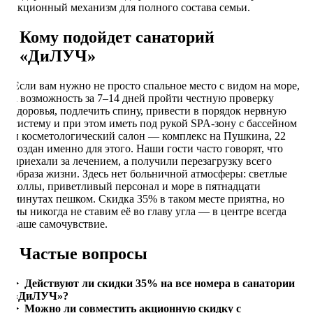
акционный механизм для полного состава семьи.
Кому подойдет санаторий
«ДиЛУЧ»
Если вам нужно не просто спальное место с видом на море,
а возможность за 7–14 дней пройти честную проверку
здоровья, подлечить спину, привести в порядок нервную
систему и при этом иметь под рукой SPA-зону с бассейном
и косметологический салон — комплекс на Пушкина, 22
создан именно для этого. Наши гости часто говорят, что
приехали за лечением, а получили перезагрузку всего
образа жизни. Здесь нет больничной атмосферы: светлые
холлы, приветливый персонал и море в пятнадцати
минутах пешком. Скидка 35% в таком месте приятна, но
мы никогда не ставим её во главу угла — в центре всегда
ваше самочувствие.
Частые вопросы
Действуют ли скидки 35% на все номера в санатории
«ДиЛУЧ»?
Можно ли совместить акционную скидку с