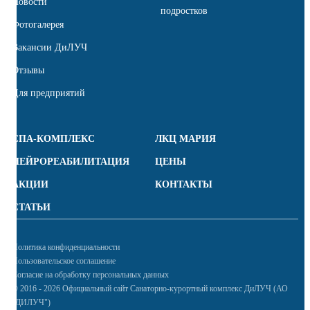
Новости
подростков
Фотогалерея
Вакансии ДиЛУЧ
Отзывы
Для предприятий
СПА-КОМПЛЕКС
ЛКЦ МАРИЯ
НЕЙРОРЕАБИЛИТАЦИЯ
ЦЕНЫ
АКЦИИ
КОНТАКТЫ
СТАТЬИ
Политика конфиденциальности
Пользовательское соглашение
Согласие на обработку персональных данных
© 2016 - 2026 Официальный сайт Санаторно-курортный комплекс ДиЛУЧ (АО
"ДИЛУЧ")