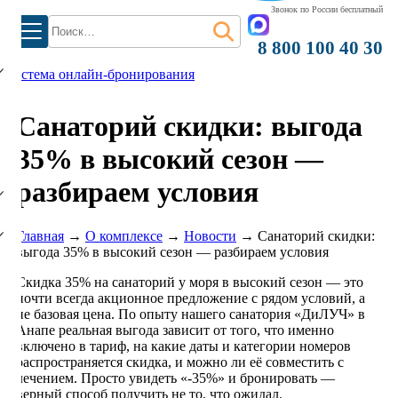
Звонок по России бесплатный
Найти:
8 800 100 40 30
система онлайн-бронирования
Санаторий скидки: выгода
35% в высокий сезон —
)
разбираем условия
Главная
→
О комплексе
→
Новости
→
Санаторий скидки:
выгода 35% в высокий сезон — разбираем условия
Скидка 35% на санаторий у моря в высокий сезон — это
почти всегда акционное предложение с рядом условий, а
не базовая цена. По опыту нашего санатория «ДиЛУЧ» в
Анапе реальная выгода зависит от того, что именно
включено в тариф, на какие даты и категории номеров
распространяется скидка, и можно ли её совместить с
лечением. Просто увидеть «-35%» и бронировать —
верный способ получить не то, что ожидал.