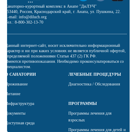
Санаторно-курортный комплекс в Анапе "ДиЛУЧ"
353440, Россия, Краснодарский край, г. Анапа, ул. Пушкина, 22.
E-mail: info@diluch.org
Тел.: 8-800-302-13-70
Данный интернет-сайт, носит исключительно информационный
характер и ни при каких условиях не является публичной офертой,
определяемой положениями Статьи 437 (2) ГК РФ.
Имеются противопоказания. Необходимо проконсультироваться со
специалистом.
О САНАТОРИИ
ЛЕЧЕБНЫЕ ПРОЦЕДУРЫ
Проживание
Диагностика / Обследования
Питание
Инфраструктура
ПРОГРАММЫ
Документы
Программы лечения для
взрослых
Доступная среда
Программы лечения для детей и