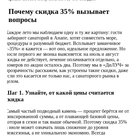
Почему скидка 35% вызывает
вопросы
Каждое лето мы наблюдаем одну и ту же картину: гости
выбирают санаторий в Анапе, хотят совместить море,
процедуры и разумный бюджет. Всплывает заманчивое
«-35%» и кажется — вот оно, идеальное предложение. Но
после первого же звонка выясняется: на июль и август
скидка не действует, лечение оплачивается отдельно, а
номеров по акции осталось два. Поэтому мы в «ДиЛУЧ» за
прозрачность: расскажем, как устроены такие скидки, даже
если это касается не только нас, а санаторного рынка в
целом.
Шаг 1. Узнайте, от какой цены считается
скидка
Самый частый подводный камень — процент берётся не от
фиксированной суммы, а от плавающей базовой цены,
которая в сезон и так выше обычной. Поэтому скидка 35%
в июле может означать лишь снижение до уровня
межсезонья, а не уникальную экономию. Всегда