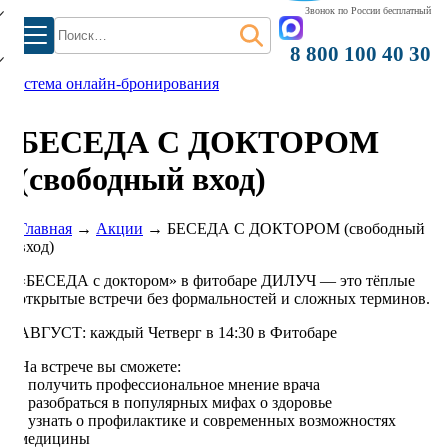
Звонок по России бесплатный
Найти:
8 800 100 40 30
система онлайн-бронирования
БЕСЕДА С ДОКТОРОМ
(свободный вход)
Главная
→
Акции
→
БЕСЕДА С ДОКТОРОМ (свободный
вход)
«БЕСЕДА с доктором» в фитобаре ДИЛУЧ — это тёплые
открытые встречи без формальностей и сложных терминов.
АВГУСТ: каждый Четверг в 14:30 в Фитобаре
На встрече вы сможете:
• получить профессиональное мнение врача
• разобраться в популярных мифах о здоровье
• узнать о профилактике и современных возможностях
медицины