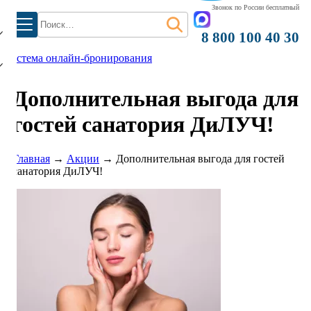
)
Звонок по России бесплатный
Найти:
8 800 100 40 30
система онлайн-бронирования
Дополнительная выгода для
гостей санатория ДиЛУЧ!
Главная
→
Акции
→
Дополнительная выгода для гостей
санатория ДиЛУЧ!