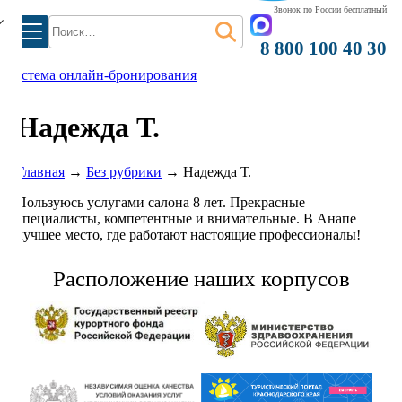
Звонок по России бесплатный
Найти:
8 800 100 40 30
система онлайн-бронирования
Надежда Т.
Главная
→
Без рубрики
→
Надежда Т.
Пользуюсь услугами салона 8 лет. Прекрасные
специалисты, компетентные и внимательные. В Анапе
лучшее место, где работают настоящие профессионалы!
Расположение наших корпусов