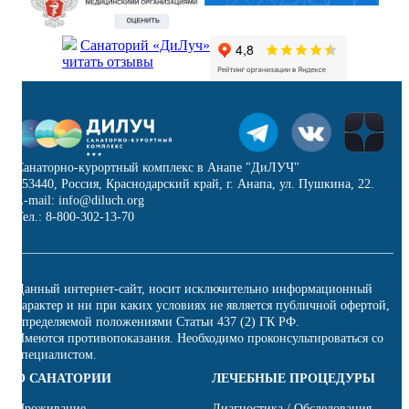
Санаторий «ДиЛуч»
читать отзывы
Санаторно-курортный комплекс в Анапе "ДиЛУЧ"
353440, Россия, Краснодарский край, г. Анапа, ул. Пушкина, 22.
E-mail: info@diluch.org
Тел.: 8-800-302-13-70
Данный интернет-сайт, носит исключительно информационный
характер и ни при каких условиях не является публичной офертой,
определяемой положениями Статьи 437 (2) ГК РФ.
Имеются противопоказания. Необходимо проконсультироваться со
специалистом.
О САНАТОРИИ
ЛЕЧЕБНЫЕ ПРОЦЕДУРЫ
Проживание
Диагностика / Обследования