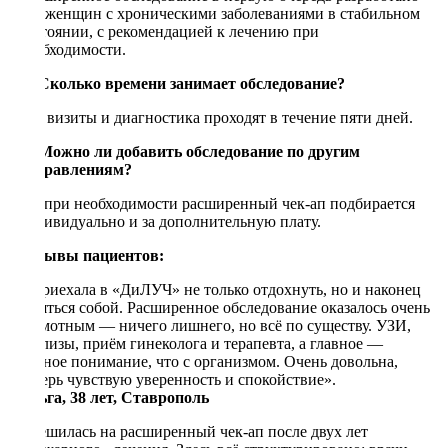
для женщин с хроническими заболеваниями в стабильном
состоянии, с рекомендацией к лечению при
необходимости.
—
Сколько времени занимает обследование?
Все визиты и диагностика проходят в течение пяти дней.
—
Можно ли добавить обследование по другим
направлениям?
Да, при необходимости расширенный чек‑ап подбирается
индивидуально и за дополнительную плату.
­Отзывы пациентов:
«Приехала в «ДиЛУЧ» не только отдохнуть, но и наконец
заняться собой. Расширенное обследование оказалось очень
грамотным — ничего лишнего, но всё по существу. УЗИ,
анализы, приём гинеколога и терапевта, а главное —
полное понимание, что с организмом. Очень довольна,
теперь чувствую уверенность и спокойствие».
Ольга, 38 лет, Ставрополь
«Решилась на расширенный чек‑ап после двух лет