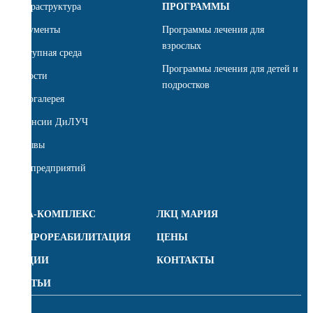
Инфраструктура
ПРОГРАММЫ
Документы
Программы лечения для
взрослых
Доступная среда
Программы лечения для детей и
Новости
подростков
Фотогалерея
Вакансии ДиЛУЧ
Отзывы
Для предприятий
СПА-КОМПЛЕКС
ЛКЦ МАРИЯ
НЕЙРОРЕАБИЛИТАЦИЯ
ЦЕНЫ
АКЦИИ
КОНТАКТЫ
СТАТЬИ