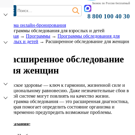
Звонок по России бесплатный
Найти:
8 800 100 40 30
система онлайн-бронирования
Программы обследования для взрослых и детей
Главная
→
Программы
→
Программы обследования для
взрослых и детей
→
Расширенное обследование для женщин
Расширенное обследование
для женщин
)
Женское здоровье — ключ к гармонии, жизненной силе и
эмоциональному равновесию. Даже незначительные сбои в
одной системе могут повлиять на качество жизни.
Программа обследования — это расширенная диагностика,
которая помогает определить состояние организма и
своевременно предупредить возможные проблемы.
Показания: