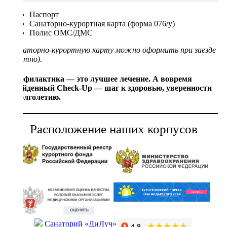
Паспорт
Санаторно-курортная карта (форма 076/у)
Полис ОМС/ДМС
Санаторно-курортную карту можно оформить при заезде
(платно).
Профилактика — это лучшее лечение. А вовремя
пройденный Check-Up — шаг к здоровью, уверенности
и долголетию.
Расположение наших корпусов
Санаторий «ДиЛуч»