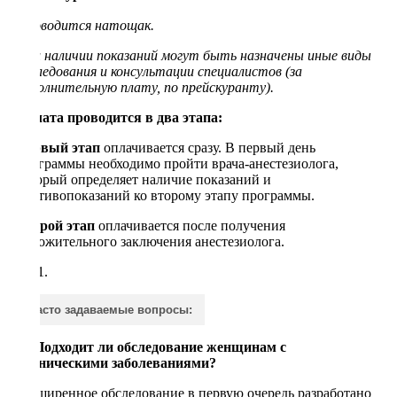
Проводится натощак.
При наличии показаний могут быть назначены иные виды
обследования и консультации специалистов (за
дополнительную плату, по прейскуранту).
Оплата проводится в два этапа:
Первый этап
оплачивается сразу. В первый день
программы необходимо пройти врача-анестезиолога,
который определяет наличие показаний и
противопоказаний ко второму этапу программы.
Второй этап
оплачивается после получения
положительного заключения анестезиолога.
Часто задаваемые вопросы:
— Подходит ли обследование женщинам с
хроническими заболеваниями?
Расширенное обследование в первую очередь разработано