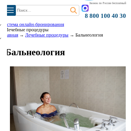
Звонок по России бесплатный
Найти:
)
8 800 100 40 30
система онлайн-бронирования
Лечебные процедуры
Главная
→
Лечебные процедуры
→
Бальнеология
Бальнеология