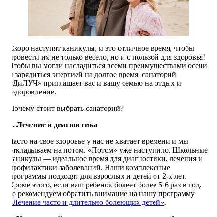
Скоро наступят каникулы, и это отличное время, чтобы
провести их не только весело, но и с пользой для здоровья!
Чтобы вы могли насладиться всеми преимуществами осени
и зарядиться энергией на долгое время, санаторий
«ДиЛУЧ» приглашает вас и вашу семью на отдых и
оздоровление.
Почему стоит выбрать санаторий?
1. Лечение и диагностика
Часто на свое здоровье у нас не хватает времени и мы
откладываем на потом. «Потом» уже наступило. Школьные
каникулы — идеальное время для диагностики, лечения и
профилактики заболеваний. Наши комплексные
программы подходят для взрослых и детей от 2-х лет.
Кроме этого, если ваш ребенок болеет более 5-6 раз в год,
то рекомендуем обратить внимание на нашу программу
«Лечение часто и длительно болеющих детей»
.