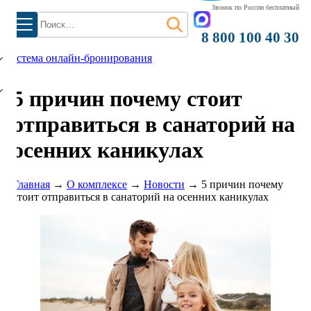
Звонок по России бесплатный
Найти:
)
8 800 100 40 30
система онлайн-бронирования
5 причин почему стоит
отправиться в санаторий на
осенних каникулах
Главная
→
О комплексе
→
Новости
→
5 причин почему
стоит отправиться в санаторий на осенних каникулах