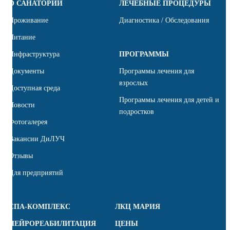
О САНАТОРИИ
ЛЕЧЕБНЫЕ ПРОЦЕДУРЫ
Проживание
Диагностика / Обследования
Питание
Инфраструктура
ПРОГРАММЫ
Документы
Программы лечения для
взрослых
Доступная среда
Программы лечения для детей и
Новости
подростков
Фотогалерея
Вакансии ДиЛУЧ
Отзывы
Для предприятий
СПА-КОМПЛЕКС
ЛКЦ МАРИЯ
НЕЙРОРЕАБИЛИТАЦИЯ
ЦЕНЫ