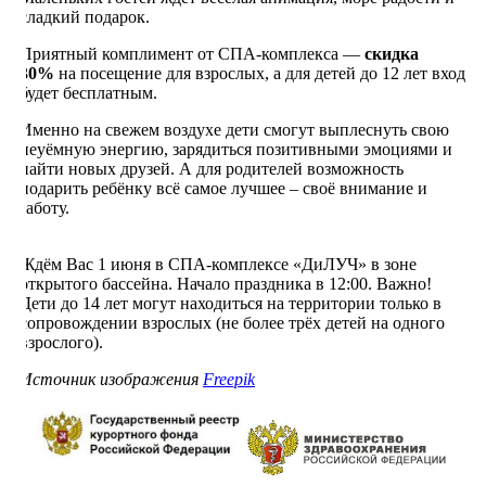
сладкий подарок.
Приятный комплимент от СПА-комплекса —
скидка
30%
на посещение для взрослых, а для детей до 12 лет вход
будет бесплатным.
Именно на свежем воздухе дети смогут выплеснуть свою
неуёмную энергию, зарядиться позитивными эмоциями и
найти новых друзей. А для родителей возможность
подарить ребёнку всё самое лучшее – своё внимание и
заботу.
Ждём Вас 1 июня в СПА-комплексе «ДиЛУЧ» в зоне
открытого бассейна. Начало праздника в 12:00. Важно!
Дети до 14 лет могут находиться на территории только в
сопровождении взрослых (не более трёх детей на одного
взрослого).
Источник изображения
Freepik