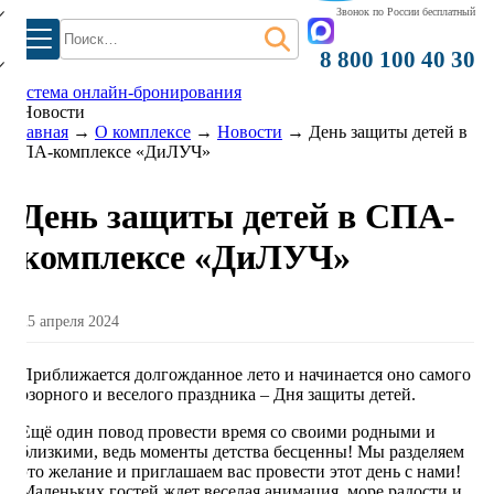
Звонок по России бесплатный
Найти:
8 800 100 40 30
система онлайн-бронирования
Новости
Главная
→
О комплексе
→
Новости
→
День защиты детей в
СПА-комплексе «ДиЛУЧ»
День защиты детей в СПА-
комплексе «ДиЛУЧ»
25 апреля 2024
Приближается долгожданное лето и начинается оно самого
озорного и веселого праздника – Дня защиты детей.
Ещё один повод провести время со своими родными и
близкими, ведь моменты детства бесценны! Мы разделяем
это желание и приглашаем вас провести этот день с нами!
Маленьких гостей ждет веселая анимация, море радости и