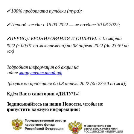
✔️ 100% предоплата путёвки (тура);
⠀
✔️ Период заезда: с 15.03.2022 — не позднее 30.06.2022;
⠀
✔️ПЕРИОД БРОНИРОВАНИЯ И ОПЛАТЫ: с 15 марта
2022 (с 00:01 по мск времени) по 08 апреля 2022 (до 23:59 по
мск)
Подробная информация об акции на
сайте
мирпутешествий.рф
⠀
Программа продлится до 08 апреля 2022 (до 23:59 по мск);
Ждём Вас в санатории «ДИЛУЧ»!
Подписывайтесь на наши Новости, чтобы не
пропустить важную информацию!