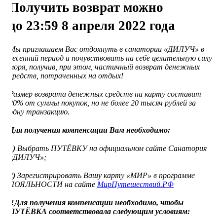
Получить возврат можно
до 23:59 8 апреля 2022 года
Мы приглашаем Вас отдохнуть в санатории «ДИЛУЧ» в
весенний период и почувствовать на себе целительную силу
моря, получив, при этом, частичный возврат денежных
средств, потраченных на отдых!
⠀
Размер возврата денежных средств на карту составит
20% от суммы покупок, но не более 20 тысяч рублей за
одну транзакцию.
⠀
Для получения компенсации Вам необходимо:
⠀
1)
Выбрать ПУТЁВКУ на официальном сайте Санатория
«ДИЛУЧ»;
⠀
2)
Зарегистрировать Вашу карту «МИР» в программе
ЛОЯЛЬНОСТИ на сайте
МирПутешествий.РФ
⠀
‼️Для получения компенсации необходимо, чтобы
ПУТЁВКА соответствовала следующим условиям:
⠀