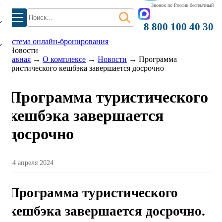
Звонок по России бесплатный
Найти:
8 800 100 40 30
система онлайн-бронирования
Новости
Главная
→
О комплексе
→
Новости
→
Программа
туристического кешбэка завершается досрочно
Программа туристического
кешбэка завершается
досрочно
24 апреля 2024
Программа туристического
кешбэка завершается досрочно.