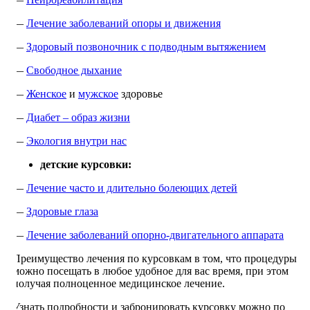
—
Лечение заболеваний опоры и движения
—
Здоровый позвоночник с подводным вытяжением
—
Свободное дыхание
—
Женское
и
мужское
здоровье
—
Диабет – образ жизни
—
Экология внутри нас
детские курсовки:
—
Лечение часто и длительно болеющих детей
—
Здоровые глаза
—
Лечение заболеваний опорно-двигательного аппарата
Преимущество лечения по курсовкам в том, что процедуры
можно посещать в любое удобное для вас время, при этом
получая полноценное медицинское лечение.
Узнать подробности и забронировать курсовку можно по