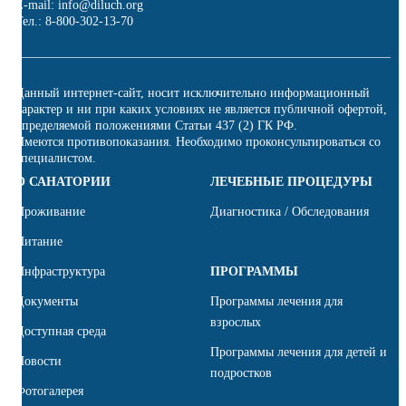
E-mail: info@diluch.org
Тел.: 8-800-302-13-70
Данный интернет-сайт, носит исключительно информационный
характер и ни при каких условиях не является публичной офертой,
определяемой положениями Статьи 437 (2) ГК РФ.
Имеются противопоказания. Необходимо проконсультироваться со
специалистом.
О САНАТОРИИ
ЛЕЧЕБНЫЕ ПРОЦЕДУРЫ
Проживание
Диагностика / Обследования
Питание
Инфраструктура
ПРОГРАММЫ
Документы
Программы лечения для
взрослых
Доступная среда
Программы лечения для детей и
Новости
подростков
Фотогалерея