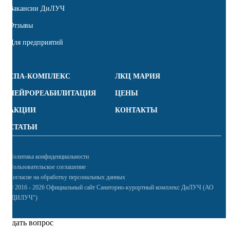
Вакансии ДиЛУЧ
Отзывы
Для предприятий
СПА-КОМПЛЕКС
ЛКЦ МАРИЯ
НЕЙРОРЕАБИЛИТАЦИЯ
ЦЕНЫ
АКЦИИ
КОНТАКТЫ
СТАТЬИ
Политика конфиденциальности
Пользовательское соглашение
Согласие на обработку персональных данных
© 2016 - 2026 Официальный сайт Санаторно-курортный комплекс ДиЛУЧ (АО
"ДИЛУЧ")
Задать вопрос