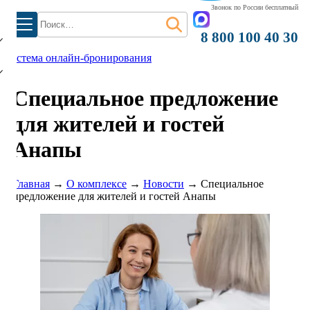
)
Звонок по России бесплатный
Найти:
8 800 100 40 30
система онлайн-бронирования
Специальное предложение
для жителей и гостей
Анапы
Главная
→
О комплексе
→
Новости
→
Специальное
предложение для жителей и гостей Анапы