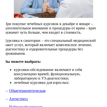
При покупке лечебных курсовок в декабре и январе –
дополнительное внимание и процедуры от врача – врач
назначит чуть больше, чем входит в стоимость.
Курсовка в санатории – это специальный медицинский
пакет услуг, который включает комплексное лечение,
диагностику и оздоровительные процедуры без
проживания.
Вы можете выбрать:
курсовки-обследования: включают в себя
консультацию врачей, функциональную,
лабораторную и УЗ-диагностики;
лечебные курсовки для взрослых:
—
Общетерапевтическая
—
Антистресс
—
Нейрореабилитация