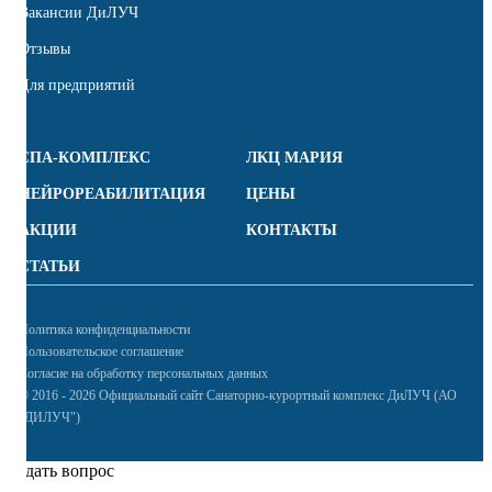
Вакансии ДиЛУЧ
Отзывы
Для предприятий
СПА-КОМПЛЕКС
ЛКЦ МАРИЯ
НЕЙРОРЕАБИЛИТАЦИЯ
ЦЕНЫ
АКЦИИ
КОНТАКТЫ
СТАТЬИ
Политика конфиденциальности
Пользовательское соглашение
Согласие на обработку персональных данных
© 2016 - 2026 Официальный сайт Санаторно-курортный комплекс ДиЛУЧ (АО
"ДИЛУЧ")
Задать вопрос