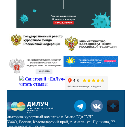
Санаторий «ДиЛуч»
читать отзывы
Санаторно-курортный комплекс в Анапе "ДиЛУЧ"
353440, Россия, Краснодарский край, г. Анапа, ул. Пушкина, 22.