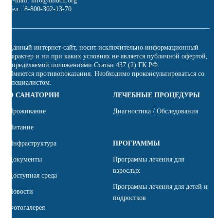
E-mail: info@diluch.org
Тел.: 8-800-302-13-70
Данный интернет-сайт, носит исключительно информационный
характер и ни при каких условиях не является публичной офертой,
определяемой положениями Статьи 437 (2) ГК РФ.
Имеются противопоказания. Необходимо проконсультироваться со
специалистом.
О САНАТОРИИ
ЛЕЧЕБНЫЕ ПРОЦЕДУРЫ
Проживание
Диагностика / Обследования
Питание
Инфраструктура
ПРОГРАММЫ
Документы
Программы лечения для
взрослых
Доступная среда
Программы лечения для детей и
Новости
подростков
Фотогалерея