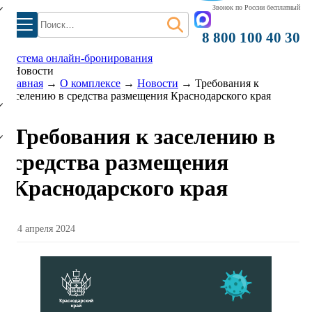
Звонок по России бесплатный
Найти:
8 800 100 40 30
система онлайн-бронирования
Новости
)
Главная
→
О комплексе
→
Новости
→
Требования к
заселению в средства размещения Краснодарского края
Требования к заселению в
средства размещения
Краснодарского края
24 апреля 2024