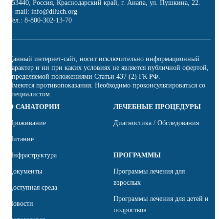
353440, Россия, Краснодарский край, г. Анапа, ул. Пушкина, 22.
E-mail: info@diluch.org
Тел.: 8-800-302-13-70
Данный интернет-сайт, носит исключительно информационный
характер и ни при каких условиях не является публичной офертой,
определяемой положениями Статьи 437 (2) ГК РФ.
Имеются противопоказания. Необходимо проконсультироваться со
специалистом.
О САНАТОРИИ
ЛЕЧЕБНЫЕ ПРОЦЕДУРЫ
Проживание
Диагностика / Обследования
Питание
Инфраструктура
ПРОГРАММЫ
Документы
Программы лечения для
взрослых
Доступная среда
Программы лечения для детей и
Новости
подростков