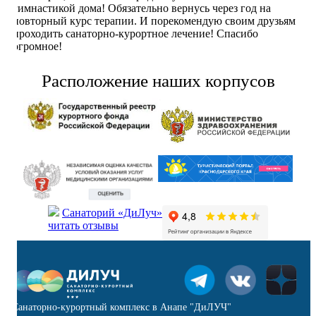
гимнастикой дома! Обязательно вернусь через год на
повторный курс терапии. И порекомендую своим друзьям
проходить санаторно-курортное лечение! Спасибо
огромное!
Расположение наших корпусов
Санаторий «ДиЛуч»
читать отзывы
Санаторно-курортный комплекс в Анапе "ДиЛУЧ"