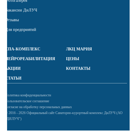
Фотогалерея
Вакансии ДиЛУЧ
Отзывы
Для предприятий
СПА-КОМПЛЕКС
ЛКЦ МАРИЯ
НЕЙРОРЕАБИЛИТАЦИЯ
ЦЕНЫ
АКЦИИ
КОНТАКТЫ
СТАТЬИ
Политика конфиденциальности
Пользовательское соглашение
Согласие на обработку персональных данных
© 2016 - 2026 Официальный сайт Санаторно-курортный комплекс ДиЛУЧ (АО
"ДИЛУЧ")