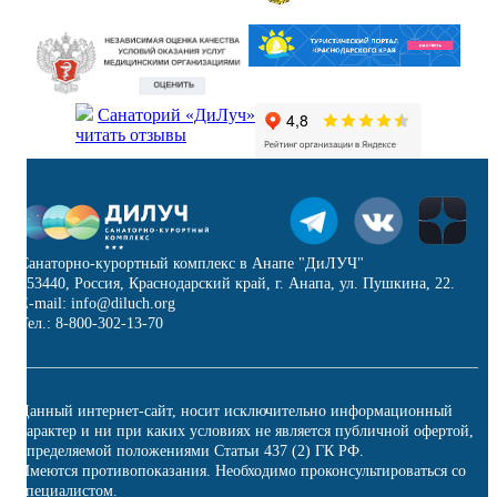
Санаторий «ДиЛуч»
читать отзывы
Санаторно-курортный комплекс в Анапе "ДиЛУЧ"
353440, Россия, Краснодарский край, г. Анапа, ул. Пушкина, 22.
E-mail: info@diluch.org
Тел.: 8-800-302-13-70
Данный интернет-сайт, носит исключительно информационный
характер и ни при каких условиях не является публичной офертой,
определяемой положениями Статьи 437 (2) ГК РФ.
Имеются противопоказания. Необходимо проконсультироваться со
специалистом.