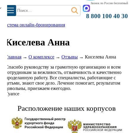
Звонок по России бесплатный
Найти:
8 800 100 40 30
система онлайн-бронирования
Киселева Анна
Главная
→
О комплексе
→
Отзывы
→
Киселева Анна
Спасибо руководству за грамотную организацию и всем
сотрудникам за вежливость, отзывчивость и качественно
проделанную работу. Все специалисты, работающие с
детьми, знают свое дело. Лечение помогает, результатом
довольны, приезжаем ежегодно.
Туапсе
Расположение наших корпусов