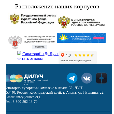
Расположение наших корпусов
Санаторий «ДиЛуч»
читать отзывы
Санаторно-курортный комплекс в Анапе "ДиЛУЧ"
353440, Россия, Краснодарский край, г. Анапа, ул. Пушкина, 22.
E-mail: info@diluch.org
Тел.: 8-800-302-13-70