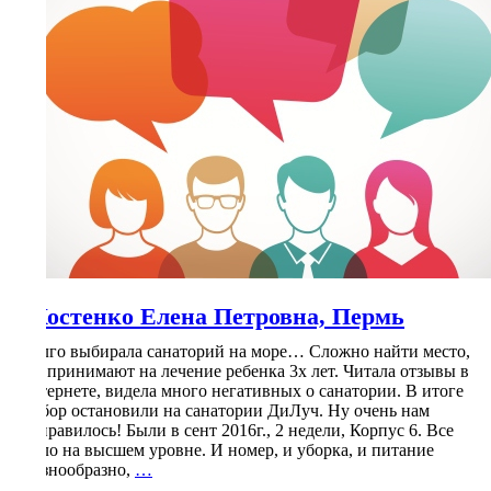
Костенко Елена Петровна, Пермь
Долго выбирала санаторий на море… Сложно найти место,
где принимают на лечение ребенка 3х лет. Читала отзывы в
интернете, видела много негативных о санатории. В итоге
выбор остановили на санатории ДиЛуч. Ну очень нам
понравилось! Были в сент 2016г., 2 недели, Корпус 6. Все
было на высшем уровне. И номер, и уборка, и питание
Костенко
(разнообразно,
…
Елена