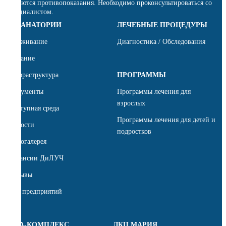
Имеются противопоказания. Необходимо проконсультироваться со
специалистом.
О САНАТОРИИ
ЛЕЧЕБНЫЕ ПРОЦЕДУРЫ
Проживание
Диагностика / Обследования
Питание
Инфраструктура
ПРОГРАММЫ
Документы
Программы лечения для
взрослых
Доступная среда
Программы лечения для детей и
Новости
подростков
Фотогалерея
Вакансии ДиЛУЧ
Отзывы
Для предприятий
СПА-КОМПЛЕКС
ЛКЦ МАРИЯ