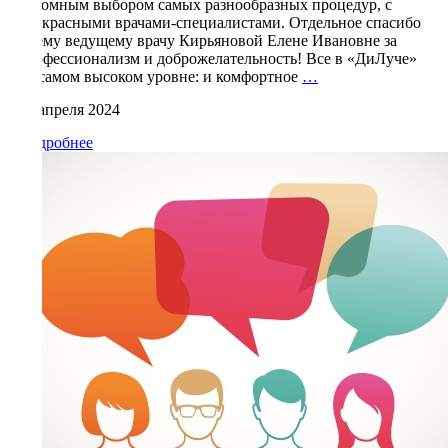
огромным выбором самых разнообразных процедур, с
прекрасными врачами-специалистами. Отдельное спасибо
моему ведущему врачу Кирьяновой Елене Ивановне за
профессионализм и доброжелательность! Все в «ДиЛуче»
Людмила
на самом высоком уровне: и комфортное
…
Пешикова
14 апреля 2024
Подробнее