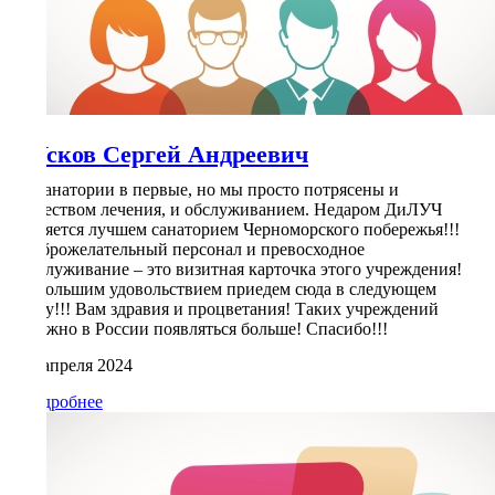
Усков Сергей Андреевич
В санатории в первые, но мы просто потрясены и
качеством лечения, и обслуживанием. Недаром ДиЛУЧ
является лучшем санаторием Черноморского побережья!!!
Доброжелательный персонал и превосходное
обслуживание – это визитная карточка этого учреждения!
С большим удовольствием приедем сюда в следующем
году!!! Вам здравия и процветания! Таких учреждений
должно в России появляться больше! Спасибо!!!
14 апреля 2024
Подробнее