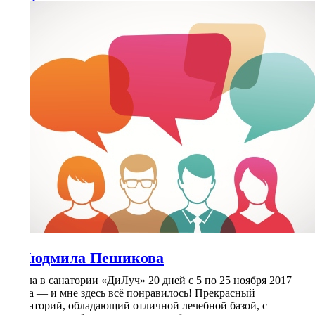
Людмила Пешикова
Была в санатории «ДиЛуч» 20 дней с 5 по 25 ноября 2017
года — и мне здесь всё понравилось! Прекрасный
санаторий, обладающий отличной лечебной базой, с