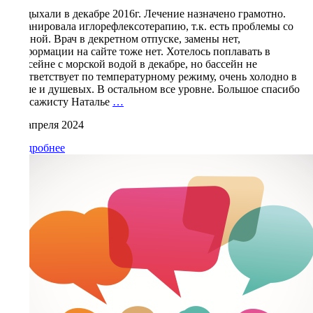
Отдыхали в декабре 2016г. Лечение назначено грамотно.
Планировала иглорефлексотерапию, т.к. есть проблемы со
спиной. Врач в декретном отпуске, замены нет,
информации на сайте тоже нет. Хотелось поплавать в
бассейне с морской водой в декабре, но бассейн не
соответствует по температурному режиму, очень холодно в
чаше и душевых. В остальном все уровне. Большое спасибо
Гусева
массажисту Наталье
…
Ирина
14 апреля 2024
Владимировна,
Нижний
Подробнее
Новгород