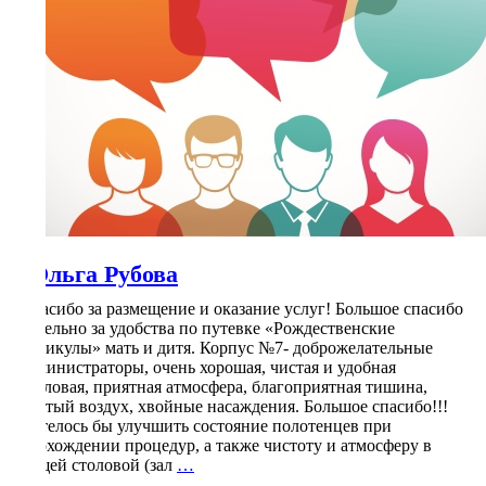
Ольга Рубова
Спасибо за размещение и оказание услуг! Большое спасибо
отдельно за удобства по путевке «Рождественские
каникулы» мать и дитя. Корпус №7- доброжелательные
администраторы, очень хорошая, чистая и удобная
столовая, приятная атмосфера, благоприятная тишина,
чистый воздух, хвойные насаждения. Большое спасибо!!!
Хотелось бы улучшить состояние полотенцев при
прохождении процедур, а также чистоту и атмосферу в
Ольга
общей столовой (зал
…
Рубова