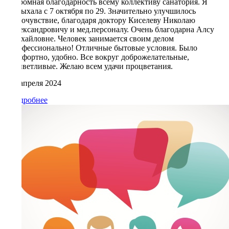
Огромная благодарность всему коллективу санатория. Я
отдыхала с 7 октября по 29. Значительно улучшилось
самочувствие, благодаря доктору Киселеву Николаю
Александровичу и мед.персоналу. Очень благодарна Алсу
Михайловне. Человек занимается своим делом
профессионально! Отличные бытовые условия. Было
комфортно, удобно. Все вокруг доброжелательные,
приветливые. Желаю всем удачи процветания.
14 апреля 2024
Подробнее