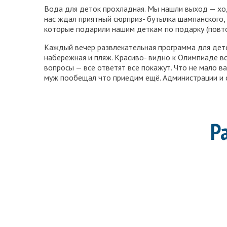
Вода для деток прохладная. Мы нашли выход — ходи
нас ждал приятный сюрприз- бутылка шампанского, 
которые подарили нашим деткам по подарку (повтор
Каждый вечер развлекательная программа для детей
набережная и пляж. Красиво- видно к Олимпиаде в
вопросы — все ответят все покажут. Что не мало 
муж пообещал что приедим ещё. Администрации и 
Р