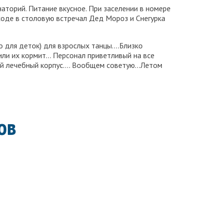
аторий. Питание вкусное. При заселении в номере
 ходе в столовую встречал Дед Мороз и Снегурка
о для деток) для взрослых танцы….Близко
или их кормит… Персонал приветливый на все
мный лечебный корпус…. Вообщем советую…Летом
ов