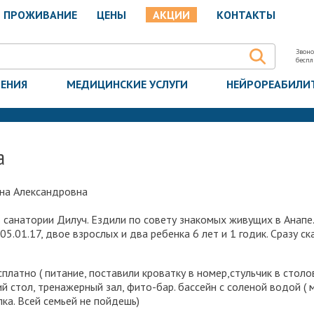
ПРОЖИВАНИЕ
ЦЕНЫ
АКЦИИ
КОНТАКТЫ
Звоно
бесп
ЧЕНИЯ
МЕДИЦИНСКИЕ УСЛУГИ
НЕЙРОРЕАБИЛИ
а
на Александровна
 санатории Дилуч. Ездили по совету знакомых живущих в Анапе.
5.01.17, двое взрослых и два ребенка 6 лет и 1 годик. Сразу с
латно ( питание, поставили кроватку в номер,стульчик в столов
й стол, тренажерный зал, фито-бар. бассейн с соленой водой ( 
ка. Всей семьей не пойдешь)