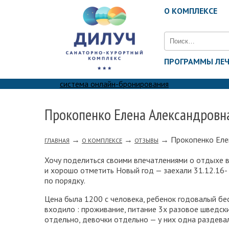
О КОМПЛЕКСЕ
Найти:
ПРОГРАММЫ ЛЕ
система онлайн-бронирования
Прокопенко Елена Александровн
→
→
→
Прокопенко Еле
ГЛАВНАЯ
О КОМПЛЕКСЕ
ОТЗЫВЫ
Хочу поделиться своими впечатлениями о отдыхе в
и хорошо отметить Новый год — заехали 31.12.16- 0
по порядку.
Цена была 1200 с человека, ребенок годовалый бесп
входило : проживание, питание 3х разовое шведски
отдельно, девочки отдельно — у них одна раздевал