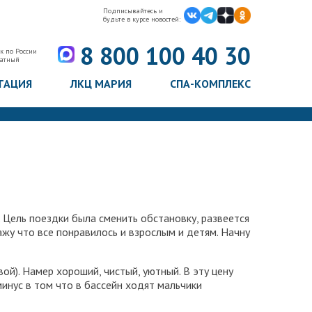
Подписывайтесь и
будьте в курсе новостей:
8 800 100 40 30
к по России
латный
ТАЦИЯ
ЛКЦ МАРИЯ
СПА-КОМПЛЕКС
 Цель поездки была сменить обстановку, развеется
кажу что все понравилось и взрослым и детям. Начну
ой). Намер хороший, чистый, уютный. В эту цену
минус в том что в бассейн ходят мальчики