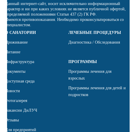
Данный интернет-сайт, носит исключительно информационный
характер и ни при каких условиях не является публичной офертой,
определяемой положениями Статьи 437 (2) ГК РФ.
Имеются противопоказания. Необходимо проконсультироваться со
специалистом.
О САНАТОРИИ
ЛЕЧЕБНЫЕ ПРОЦЕДУРЫ
Проживание
Диагностика / Обследования
Питание
Инфраструктура
ПРОГРАММЫ
Документы
Программы лечения для
взрослых
Доступная среда
Программы лечения для детей и
Новости
подростков
Фотогалерея
Вакансии ДиЛУЧ
Отзывы
Для предприятий