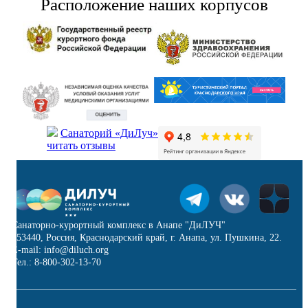
Расположение наших корпусов
Санаторий «ДиЛуч»
читать отзывы
Санаторно-курортный комплекс в Анапе "ДиЛУЧ"
353440, Россия, Краснодарский край, г. Анапа, ул. Пушкина, 22.
E-mail: info@diluch.org
Тел.: 8-800-302-13-70