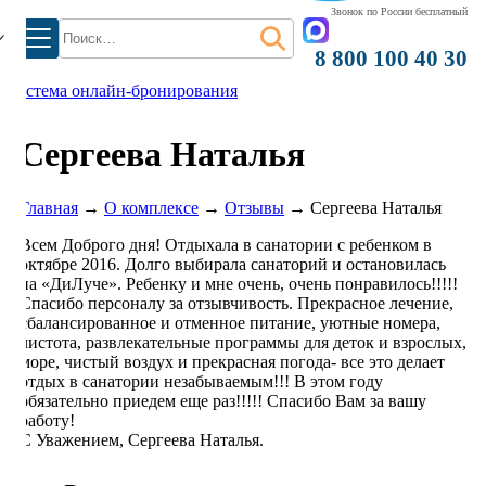
Звонок по России бесплатный
Найти:
8 800 100 40 30
система онлайн-бронирования
Сергеева Наталья
Главная
→
О комплексе
→
Отзывы
→
Сергеева Наталья
Всем Доброго дня! Отдыхала в санатории с ребенком в
октябре 2016. Долго выбирала санаторий и остановилась
на «ДиЛуче». Ребенку и мне очень, очень понравилось!!!!!
Спасибо персоналу за отзывчивость. Прекрасное лечение,
сбалансированное и отменное питание, уютные номера,
чистота, развлекательные программы для деток и взрослых,
море, чистый воздух и прекрасная погода- все это делает
отдых в санатории незабываемым!!! В этом году
обязательно приедем еще раз!!!!! Спасибо Вам за вашу
работу!
С Уважением, Сергеева Наталья.