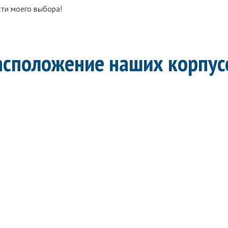
сти моего выбора!
асположение наших корпус