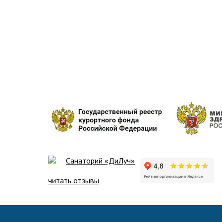
Санаторий «ДиЛуч»
читать отзывы