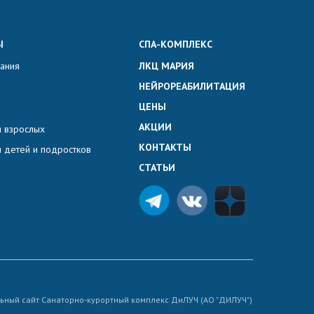
Ы
СПА-КОМПЛЕКС
вания
ЛКЦ МАРИЯ
НЕЙРОРЕАБИЛИТАЦИЯ
ЦЕНЫ
АКЦИИ
 взрослых
КОНТАКТЫ
 детей и подростков
СТАТЬИ
ьный сайт Санаторно-курортный комплекс ДиЛУЧ (АО "ДИЛУЧ")