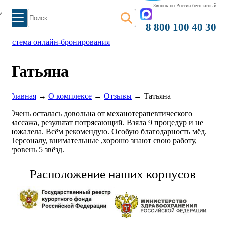
Звонок по России бесплатный
Найти:
8 800 100 40 30
система онлайн-бронирования
Татьяна
Главная
→
О комплексе
→
Отзывы
→
Татьяна
Очень осталась довольна от механотерапевтического
массажа, результат потрясающий. Взяла 9 процедур и не
пожалела. Всём рекомендую. Особую благодарность мёд.
Персоналу, внимательные ,хорошо знают свою работу,
уровень 5 звёзд.
Расположение наших корпусов