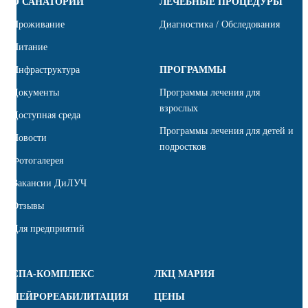
О САНАТОРИИ
ЛЕЧЕБНЫЕ ПРОЦЕДУРЫ
Проживание
Диагностика / Обследования
Питание
Инфраструктура
ПРОГРАММЫ
Документы
Программы лечения для
взрослых
Доступная среда
Программы лечения для детей и
Новости
подростков
Фотогалерея
Вакансии ДиЛУЧ
Отзывы
Для предприятий
СПА-КОМПЛЕКС
ЛКЦ МАРИЯ
НЕЙРОРЕАБИЛИТАЦИЯ
ЦЕНЫ