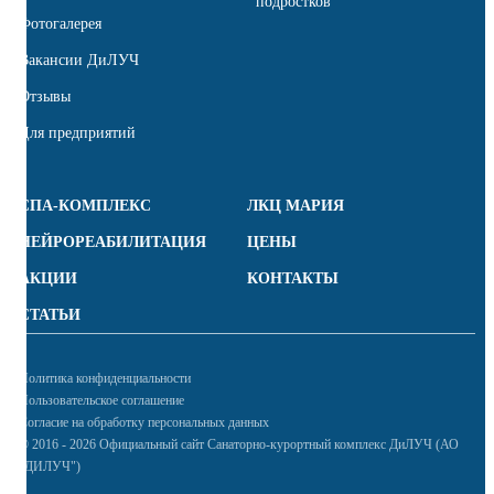
подростков
Фотогалерея
Вакансии ДиЛУЧ
Отзывы
Для предприятий
СПА-КОМПЛЕКС
ЛКЦ МАРИЯ
НЕЙРОРЕАБИЛИТАЦИЯ
ЦЕНЫ
АКЦИИ
КОНТАКТЫ
СТАТЬИ
Политика конфиденциальности
Пользовательское соглашение
Согласие на обработку персональных данных
© 2016 - 2026 Официальный сайт Санаторно-курортный комплекс ДиЛУЧ (АО
"ДИЛУЧ")