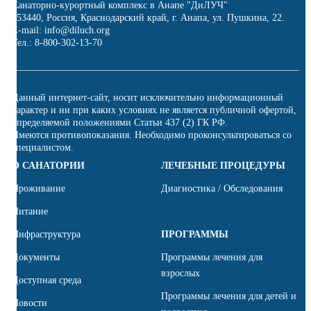
Санаторно-курортный комплекс в Анапе "ДиЛУЧ"
353440, Россия, Краснодарский край, г. Анапа, ул. Пушкина, 22.
E-mail: info@diluch.org
Тел.: 8-800-302-13-70
Данный интернет-сайт, носит исключительно информационный
характер и ни при каких условиях не является публичной офертой,
определяемой положениями Статьи 437 (2) ГК РФ.
Имеются противопоказания. Необходимо проконсультироваться со
специалистом.
О САНАТОРИИ
ЛЕЧЕБНЫЕ ПРОЦЕДУРЫ
Проживание
Диагностика / Обследования
Питание
Инфраструктура
ПРОГРАММЫ
Документы
Программы лечения для
взрослых
Доступная среда
Программы лечения для детей и
Новости