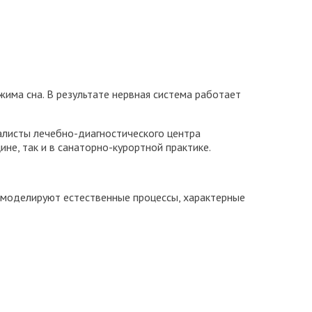
има сна. В результате нервная система работает
алисты лечебно-диагностического центра
не, так и в санаторно-курортной практике.
и моделируют естественные процессы, характерные