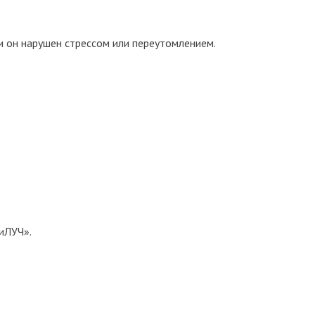
и он нарушен стрессом или переутомлением.
иЛУЧ».