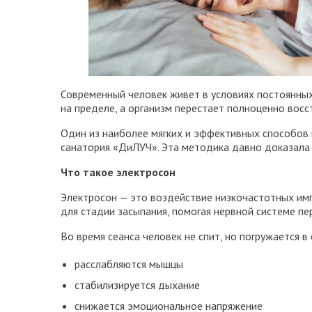
Современный человек живет в условиях постоянных
на пределе, а организм перестает полноценно восс
Один из наиболее мягких и эффективных способов 
санатория «ДиЛУЧ». Эта методика давно доказала 
Что такое электросон
Электросон — это воздействие низкочастотных имп
для стадии засыпания, помогая нервной системе пе
Во время сеанса человек не спит, но погружается 
расслабляются мышцы
стабилизируется дыхание
снижается эмоциональное напряжение