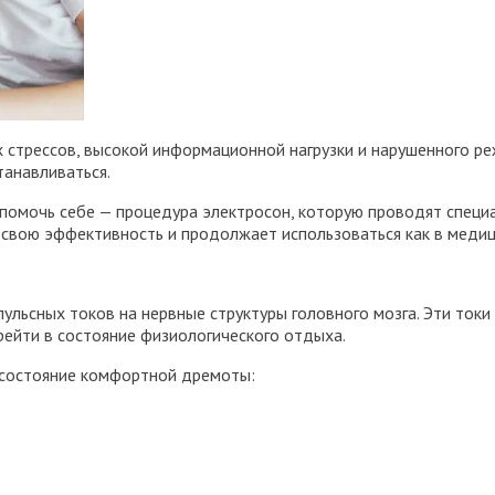
 стрессов, высокой информационной нагрузки и нарушенного реж
танавливаться.
помочь себе — процедура электросон, которую проводят специ
свою эффективность и продолжает использоваться как в медици
ульсных токов на нервные структуры головного мозга. Эти ток
рейти в состояние физиологического отдыха.
в состояние комфортной дремоты: