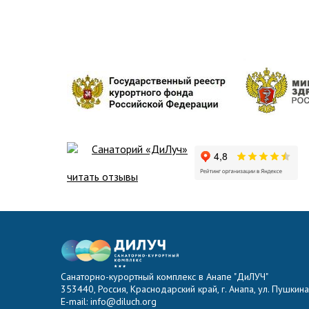
Санаторий «ДиЛуч»
читать отзывы
Санаторно-курортный комплекс в Анапе "ДиЛУЧ"
353440, Россия, Краснодарский край, г. Анапа, ул. Пушкина,
E-mail: info@diluch.org