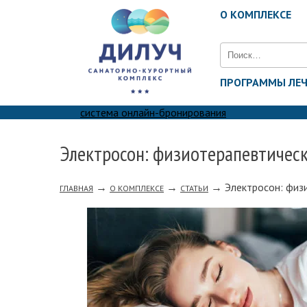
О КОМПЛЕКСЕ
Найти:
ПРОГРАММЫ ЛЕ
система онлайн-бронирования
Электросон: физиотерапевтичес
→
→
→
Электросон: физ
ГЛАВНАЯ
О КОМПЛЕКСЕ
СТАТЬИ