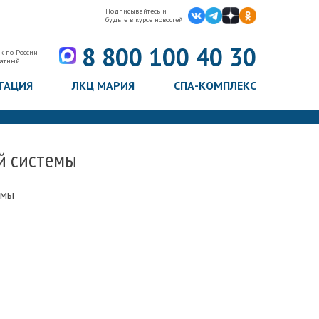
Подписывайтесь и
будьте в курсе новостей:
8 800 100 40 30
к по России
латный
ТАЦИЯ
ЛКЦ МАРИЯ
СПА-КОМПЛЕКС
й системы
емы