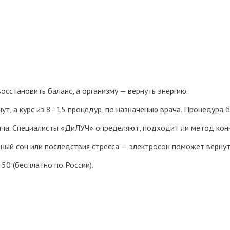
сстановить баланс, а организму — вернуть энергию.
т, а курс из 8–15 процедур, по назначению врача. Процедура б
ача. Специалисты «ДиЛУЧ» определяют, подходит ли метод кон
нный сон или последствия стресса — электросон поможет вернут
50 (бесплатно по России).