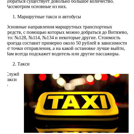
добраться существует довольно большое количество.
Рассмотрим основные из них.
Маршрутные такси и автобусы
Основные направления маршрутных транспортных
средств, с помощью которых можно добраться до Витязево,
это: №128, №114, №134 и некоторые другие. Стоимость
проезда составит примерно около 50 рублей в зависимости
от точки отправления, а на какой остановке лучше выйти,
Вам всегда подскажет водитель или другие пассажиры.
Такси
Служб
такси
в