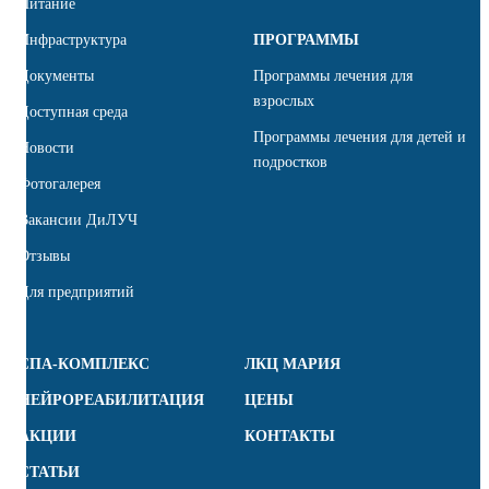
Питание
Инфраструктура
ПРОГРАММЫ
Документы
Программы лечения для
взрослых
Доступная среда
Программы лечения для детей и
Новости
подростков
Фотогалерея
Вакансии ДиЛУЧ
Отзывы
Для предприятий
СПА-КОМПЛЕКС
ЛКЦ МАРИЯ
НЕЙРОРЕАБИЛИТАЦИЯ
ЦЕНЫ
АКЦИИ
КОНТАКТЫ
СТАТЬИ