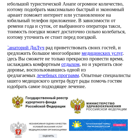
небольшой туристической Анапе огромное количество,
поэтому подобрать максимально быстрый и экономный
вариант поможет интернет или установленное на
мобильный телефон приложение. В зависимости от
времени года и суток, от выбранного оператора такси,
стоимость поездки может достаточно сильно колебаться,
поэтому уточнить ее стоит перед поездкой.
Санаторий ДиЛуч
рад приветствовать своих гостей, и
предложить большое многообразие
медицинских услуг
.
Здесь Вы сможете не только прекрасно провести время,
наслаждаясь комфортным
отдыхом
, но и укрепить свое
здоровье, воспользовавшись одной из
предлагаемых
лечебных программ
. Опытные специалисты
нашего медициского центра будут рады помочь гостям
подобрать самое подходящее лечение.