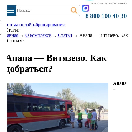
Звонок по России бесплатный
)
Найти:
8 800 100 40 30
система онлайн-бронирования
Статьи
Главная
→
О комплексе
→
Статьи
→
Анапа — Витязево. Как
добраться?
Анапа — Витязево. Как
добраться?
Анапа
–