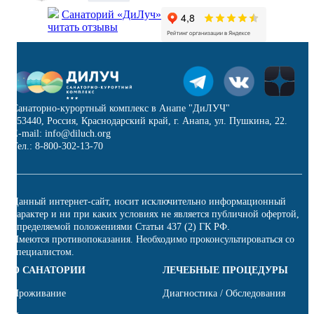
Санаторий «ДиЛуч»
читать отзывы
Санаторно-курортный комплекс в Анапе "ДиЛУЧ"
353440, Россия, Краснодарский край, г. Анапа, ул. Пушкина, 22.
E-mail: info@diluch.org
Тел.: 8-800-302-13-70
Данный интернет-сайт, носит исключительно информационный
характер и ни при каких условиях не является публичной офертой,
определяемой положениями Статьи 437 (2) ГК РФ.
Имеются противопоказания. Необходимо проконсультироваться со
специалистом.
О САНАТОРИИ
ЛЕЧЕБНЫЕ ПРОЦЕДУРЫ
Проживание
Диагностика / Обследования