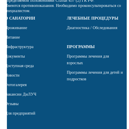
определяемой положениями Статьи 437 (2) ГК РФ.
Имеются противопоказания. Необходимо проконсультироваться со
специалистом.
О САНАТОРИИ
ЛЕЧЕБНЫЕ ПРОЦЕДУРЫ
Проживание
Диагностика / Обследования
Питание
Инфраструктура
ПРОГРАММЫ
Документы
Программы лечения для
взрослых
Доступная среда
Программы лечения для детей и
Новости
подростков
Фотогалерея
Вакансии ДиЛУЧ
Отзывы
Для предприятий