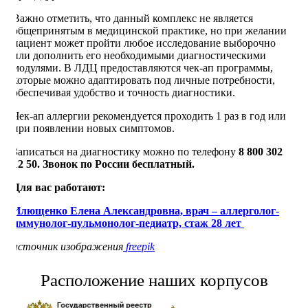
Важно отметить, что данный комплекс не является
общепринятым в медицинской практике, но при желании
пациент может пройти любое исследование выборочно
или дополнить его необходимыми диагностическими
модулями. В ЛДЦ предоставляются чек-ап программы,
которые можно адаптировать под личные потребности,
обеспечивая удобство и точность диагностики.
Чек-ап аллергии рекомендуется проходить 1 раз в год или
при появлении новых симптомов.
Записаться на диагностику можно по телефону
8 800 302
12 50. Звонок по России бесплатный.
Для вас работают:
Илющенко Елена Александровна, врач – аллерголог-
иммунолог-пульмонолог-педиатр, стаж 28 лет
источник изображения
freepik
Расположение наших корпусов