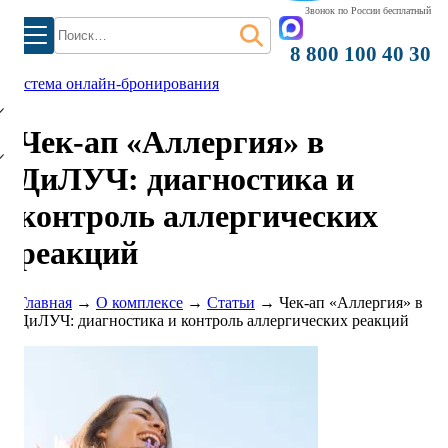
Звонок по России бесплатный
Найти:
8 800 100 40 30
)
система онлайн-бронирования
Чек-ап «Аллергия» в
ДиЛУЧ: диагностика и
контроль аллергических
реакций
Главная
→
О комплексе
→
Статьи
→
Чек-ап «Аллергия» в
ДиЛУЧ: диагностика и контроль аллергических реакций