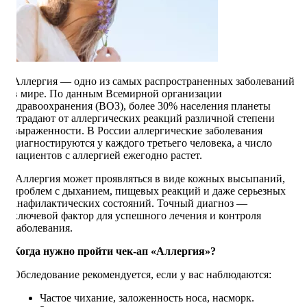
Аллергия — одно из самых распространенных заболеваний
в мире. По данным Всемирной организации
здравоохранения (ВОЗ), более 30% населения планеты
страдают от аллергических реакций различной степени
выраженности. В России аллергические заболевания
диагностируются у каждого третьего человека, а число
пациентов с аллергией ежегодно растет.
Аллергия может проявляться в виде кожных высыпаний,
проблем с дыханием, пищевых реакций и даже серьезных
анафилактических состояний. Точный диагноз —
ключевой фактор для успешного лечения и контроля
заболевания.
Когда нужно пройти чек-ап «Аллергия»?
Обследование рекомендуется, если у вас наблюдаются:
Частое чихание, заложенность носа, насморк.