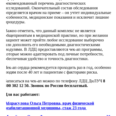
рекомендованный перечень диагностических
исследований. Окончательный состав обследования
определяется врачом на приеме – он учтет индивидуальные
особенности, медицинские показания и исключит лишние
процедуры.
Важно отметить, что данный комплекс не является
общепринятым в медицинской практике, но при желании
пациент может пройти любое исследование выборочно
или дополнить его необходимыми диагностическими
модулями. В ЛДЦ предоставляются чек-ап программы,
которые можно адаптировать под личные потребности,
обеспечивая удобство и точность диагностики.
Чек-ап сердца рекомендуется проходить раз в год, особенно
людям после 40 лет и пациентам с факторами риска.
Записаться на чек-ап можно по телефону ЛДЦ ДиЛУЧ
8
800 302 12 50. Звонок по России бесплатный.
Для вас работают:
Абдрасулова Ольга Петровна, врач физической
реабилитационной медицины, стаж 23 года