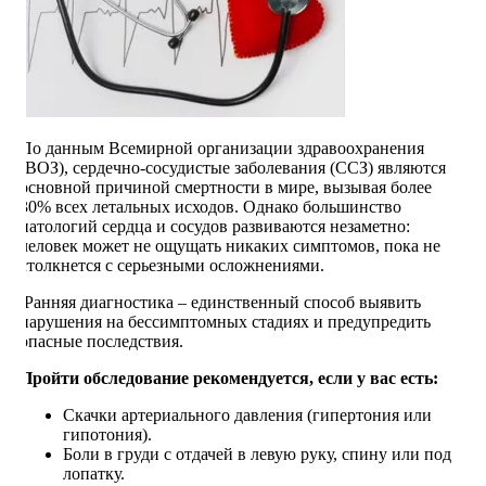
По данным Всемирной организации здравоохранения
(ВОЗ), сердечно-сосудистые заболевания (ССЗ) являются
основной причиной смертности в мире, вызывая более
30% всех летальных исходов. Однако большинство
патологий сердца и сосудов развиваются незаметно:
человек может не ощущать никаких симптомов, пока не
столкнется с серьезными осложнениями.
Ранняя диагностика – единственный способ выявить
нарушения на бессимптомных стадиях и предупредить
опасные последствия.
Пройти обследование рекомендуется, если у вас есть:
Скачки артериального давления (гипертония или
гипотония).
Боли в груди с отдачей в левую руку, спину или под
лопатку.