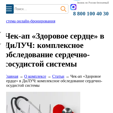
Звонок по России бесплатный
Найти:
8 800 100 40 30
)
система онлайн-бронирования
Чек-ап «Здоровое сердце» в
ДиЛУЧ: комплексное
обследование сердечно-
сосудистой системы
Главная
→
О комплексе
→
Статьи
→
Чек-ап «Здоровое
сердце» в ДиЛУЧ: комплексное обследование сердечно-
сосудистой системы