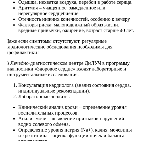
Одышка, нехватка воздуха, перебои в работе сердца.
Аритмия – учащенное, замедленное или
нерегулярное сердцебиение.
Отечность нижних конечностей, особенно к вечеру.
Факторы риска: малоподвижный образ жизни,
вредные привычки, ожирение, возраст старше 40 лет.
Даже если симптомы отсутствуют, регулярные
кардиологические обследования необходимы для
профилактики!
В Лечебно-диагностическом центре ДиЛУЧ в программу
диагностики «Здоровое сердце» входят лабораторные и
инструментальные исследования:
Консультация кардиолога (анализ состояния сердца,
индивидуальные рекомендации).
Лабораторные анализы:
Клинический анализ крови – определение уровня
воспалительных процессов.
Анализ мочи – выявление признаков нарушений
водно-солевого обмена.
Определение уровня натрия (Na+), калия, мочевины
и креатинина – оценка функции почек и баланса