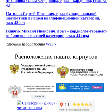
Михайлова Ольга Федоровна, врач – кардиолог, стаж 31
год
Шатилов Сергей Петрович, врач функциональной
диагностики высшей квалификационной категории,
стаж 48 лет
Якивчук Михаил Иванович, врач – кардиолог-терапевт-
реабилитолог высшей категории, стаж 44 года
источник изображения
freepik
Расположение наших корпусов
Санаторий «ДиЛуч»
читать отзывы