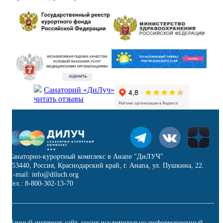
Санаторий «ДиЛуч»
читать отзывы
Санаторно-курортный комплекс в Анапе "ДиЛУЧ"
353440, Россия, Краснодарский край, г. Анапа, ул. Пушкина, 22.
E-mail: info@diluch.org
Тел.: 8-800-302-13-70
Данный интернет-сайт, носит исключительно информационный