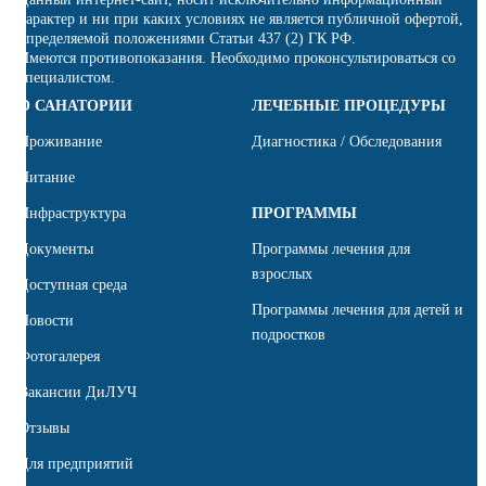
характер и ни при каких условиях не является публичной офертой,
определяемой положениями Статьи 437 (2) ГК РФ.
Имеются противопоказания. Необходимо проконсультироваться со
специалистом.
О САНАТОРИИ
ЛЕЧЕБНЫЕ ПРОЦЕДУРЫ
Проживание
Диагностика / Обследования
Питание
Инфраструктура
ПРОГРАММЫ
Документы
Программы лечения для
взрослых
Доступная среда
Программы лечения для детей и
Новости
подростков
Фотогалерея
Вакансии ДиЛУЧ
Отзывы
Для предприятий