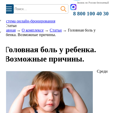
Звонок по России бесплатный
Найти:
)
8 800 100 40 30
система онлайн-бронирования
Статьи
Главная
→
О комплексе
→
Статьи
→
Головная боль у
ребенка. Возможные причины.
Головная боль у ребенка.
Возможные причины.
Среди