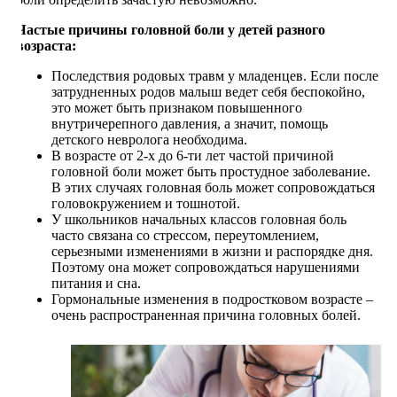
Частые причины головной боли у детей разного
возраста:
Последствия родовых травм у младенцев. Если после
затрудненных родов малыш ведет себя беспокойно,
это может быть признаком повышенного
внутричерепного давления, а значит, помощь
детского невролога необходима.
В возрасте от 2-х до 6-ти лет частой причиной
головной боли может быть простудное заболевание.
В этих случаях головная боль может сопровождаться
головокружением и тошнотой.
У школьников начальных классов головная боль
часто связана со стрессом, переутомлением,
серьезными изменениями в жизни и распорядке дня.
Поэтому она может сопровождаться нарушениями
питания и сна.
Гормональные изменения в подростковом возрасте –
очень распространенная причина головных болей.