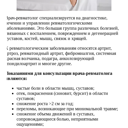
Врач-ревматолог специализируется на диагностике,
лечении и управлении ревматологическими
заболеваниями. Это большая группа различных болезней,
связанных с воспалением, повреждением и дегенерацией
суставов, костей, мышц, связок и хрящей.
К ревматологическим заболеваниям относятся артрит,
артроз, ревматоидный артрит, фибромиалгия, системная
красная волчанка, подагра, анкилозирующий
спондилоартрит и многие другие.
Показаниями для консультации врача-ревматолога
являются:
частые боли в области мышц, суставов;
отек, покраснения (синовит, бурсит) в области
суставов;
снижение роста >2 см за год;
переломы, возникающие при минимальной травме;
снижение объема движений в суставах,
сопровождающиеся болью, неприятными
ощущениями;