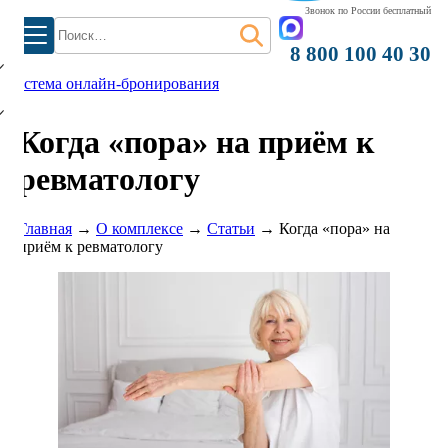
Звонок по России бесплатный
)
Найти:
8 800 100 40 30
система онлайн-бронирования
Когда «пора» на приём к
ревматологу
Главная
→
О комплексе
→
Статьи
→
Когда «пора» на
приём к ревматологу