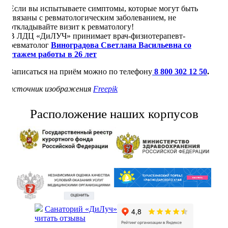
Если вы испытываете симптомы, которые могут быть
связаны с ревматологическим заболеванием, не
откладывайте визит к ревматологу!
В ЛДЦ «ДиЛУЧ» принимает врач-физиотерапевт-
ревматолог
Виноградова Светлана Васильевна со
стажем работы в 26 лет
Записаться на приём можно по телефону
8 800 302 12 50
.
источник изображения
Freepik
Расположение наших корпусов
Санаторий «ДиЛуч»
читать отзывы