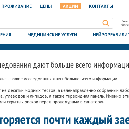
ПРОЖИВАНИЕ
ЦЕНЫ
АКЦИИ
КОНТАКТЫ
Звоно
бесп
ЧЕНИЯ
МЕДИЦИНСКИЕ УСЛУГИ
НЕЙРОРЕАБИЛИ
следования дают больше всего информац
лизы: какие исследования дают больше всего информации
 не десятки модных тестов, а целенаправленно собранный лаб
а, углеводов и липидов, а также тиреоидная панель. Именно э
 или скрытых рисков перед процедурами в санатории.
вторяется почти каждый за