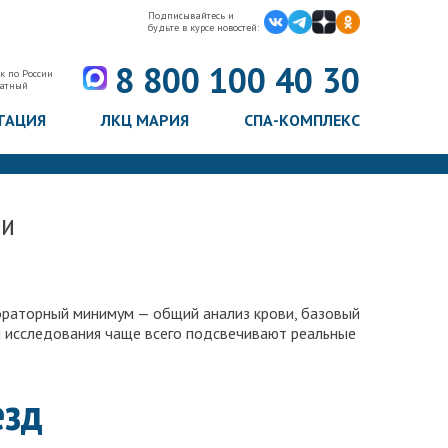
Подписывайтесь и
будьте в курсе новостей:
8 800 100 40 30
к по России
латный
ТАЦИЯ
ЛКЦ МАРИЯ
СПА-КОМПЛЕКС
ии
ораторный минимум — общий анализ крови, базовый
ти исследования чаще всего подсвечивают реальные
езд