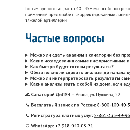
Гостям зрелого возраста 40–45+ мы особенно реко
пойманный преддиабет, скорректированный липидн
тяжелой артиллерии.
Частые вопросы
Можно ли сдать анализы в санатории без пр
Какие исследования самые информативные п
Как быстро будут готовы результаты?
Обязательно ли сдавать анализы до начала 
Можно ли интерпретировать результаты сам
Какие анализы взять с собой из дома, если ед
🌊
Санаторий ДиЛУЧ
— Анапа, ул. Пушкина, 22
📞
Бесплатный звонок по России:
8-800-100-40-
📞
Регистратура платных услуг:
8-861-335-49-96
💬
WhatsApp:
+7-918-040-03-71