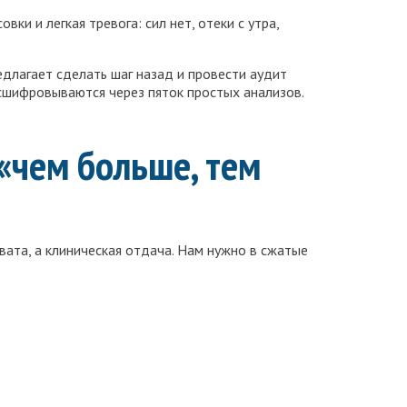
ки и легкая тревога: сил нет, отеки с утра,
едлагает сделать шаг назад и провести аудит
асшифровываются через пяток простых анализов.
«чем больше, тем
хвата, а клиническая отдача. Нам нужно в сжатые