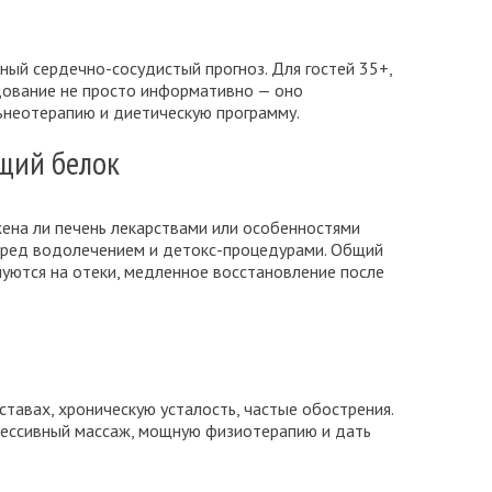
ный сердечно-сосудистый прогноз. Для гостей 35+,
едование не просто информативно — оно
ьнеотерапию и диетическую программу.
бщий белок
жена ли печень лекарствами или особенностями
перед водолечением и детокс-процедурами. Общий
луются на отеки, медленное восстановление после
ставах, хроническую усталость, частые обострения.
рессивный массаж, мощную физиотерапию и дать