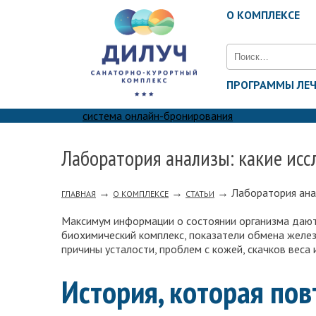
О КОМПЛЕКСЕ
Найти:
ПРОГРАММЫ ЛЕ
система онлайн-бронирования
Лаборатория анализы: какие ис
→
→
→
Лаборатория ана
ГЛАВНАЯ
О КОМПЛЕКСЕ
СТАТЬИ
Максимум информации о состоянии организма дают
биохимический комплекс, показатели обмена желез
причины усталости, проблем с кожей, скачков веса
История, которая по