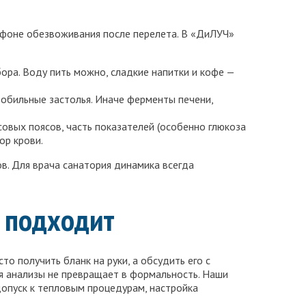
а фоне обезвоживания после перелета. В «ДиЛУЧ»
ора. Воду пить можно, сладкие напитки и кофе —
 обильные застолья. Иначе ферменты печени,
совых поясов, часть показателей (особенно глюкоза
ор крови.
в. Для врача санатория динамика всегда
 подходит
то получить бланк на руки, а обсудить его с
ия анализы не превращает в формальность. Наши
допуск к тепловым процедурам, настройка