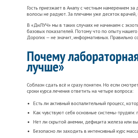
Гость приезжает в Анапу с честным намерением за дв
волосы не радуют. За плечами уже десяток врачей, 
В «ДиЛУЧ» мы в таких случаях не начинаем с экзот
базовых показателей. Потому что по опыту нашего
Дорогих — не значит, информативных. Правильно с
Почему лабораторная 
лучше»
Соблазн сдать всё и сразу понятен. Но если смотре
сроки курса лечения ответить на четыре вопроса:
Есть ли активный воспалительный процесс, котор
Как чувствуют себя основные системы-трудяги: 
Нет ли скрытой анемии, дефицита железа или в
Безопасно ли заходить в интенсивный курс масс