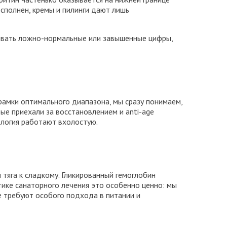
осполнен, кремы и пилинги дают лишь
ывать ложно-нормальные или завышенные цифры,
рамки оптимального диапазона, мы сразу понимаем,
рые приехали за восстановлением и anti-age
ология работают вхолостую.
тяга к сладкому. Гликированный гемоглобин
тике санаторного лечения это особенно ценно: мы
е требуют особого подхода в питании и