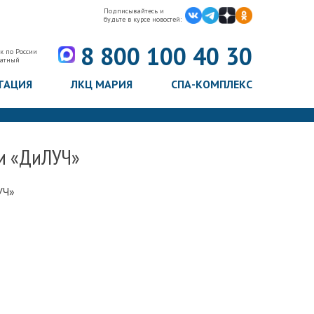
Подписывайтесь и
будьте в курсе новостей:
8 800 100 40 30
к по России
латный
ТАЦИЯ
ЛКЦ МАРИЯ
СПА-КОМПЛЕКС
ии «ДиЛУЧ»
УЧ»