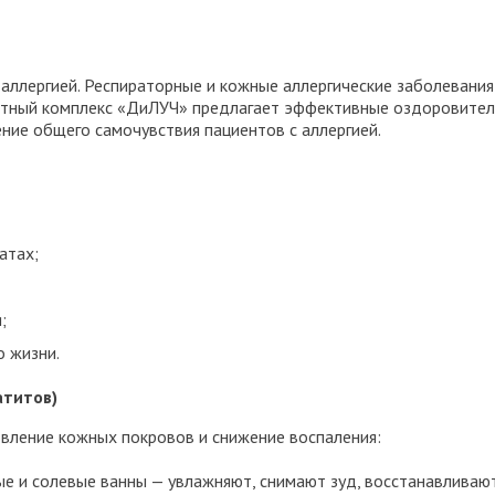
аллергией. Респираторные и кожные аллергические заболевани
ртный комплекс «ДиЛУЧ» предлагает эффективные оздоровител
ние общего самочувствия пациентов с аллергией.
атах;
;
о жизни.
атитов)
овление кожных покровов и снижение воспаления:
е и солевые ванны — увлажняют, снимают зуд, восстанавливаю