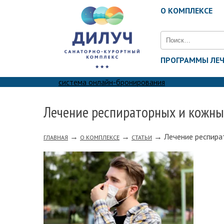
О КОМПЛЕКСЕ
Найти:
ПРОГРАММЫ ЛЕ
система онлайн-бронирования
Лечение респираторных и кожны
→
→
→
Лечение респира
ГЛАВНАЯ
О КОМПЛЕКСЕ
СТАТЬИ