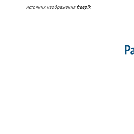
источник изображения
freepik
Р