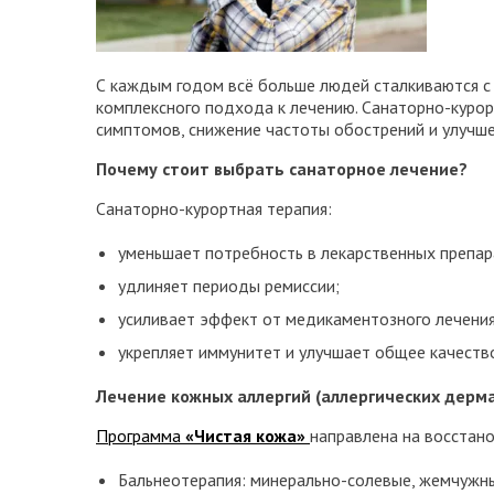
С каждым годом всё больше людей сталкиваются с 
комплексного подхода к лечению. Санаторно-куро
симптомов, снижение частоты обострений и улучше
Почему стоит выбрать санаторное лечение?
Санаторно-курортная терапия:
уменьшает потребность в лекарственных препар
удлиняет периоды ремиссии;
усиливает эффект от медикаментозного лечения
укрепляет иммунитет и улучшает общее качеств
Лечение кожных аллергий (аллергических дерм
Программа
«Чистая кожа»
направлена на восстан
Бальнеотерапия: минерально-солевые, жемчужны