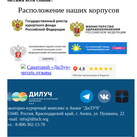
Расположение наших корпусов
Санаторий «ДиЛуч»
читать отзывы
Санаторно-курортный комплекс в Анапе "ДиЛУЧ"
353440, Россия, Краснодарский край, г. Анапа, ул. Пушкина, 22.
E-mail: info@diluch.org
Тел.: 8-800-302-13-70