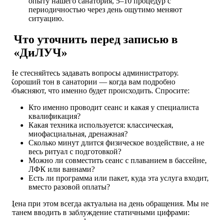
опыту нашего санатория, 5–10 процедур с
периодичностью через день ощутимо меняют
ситуацию.
Что уточнить перед записью в
«ДиЛУЧ»
Не стесняйтесь задавать вопросы администратору.
Хороший тон в санатории — когда вам подробно
объясняют, что именно будет происходить. Спросите:
Кто именно проводит сеанс и какая у специалиста
квалификация?
Какая техника используется: классическая,
миофасциальная, дренажная?
Сколько минут длится физическое воздействие, а не
весь ритуал с подготовкой?
Можно ли совместить сеанс с плаванием в бассейне,
ЛФК или ваннами?
Есть ли программа или пакет, куда эта услуга входит,
вместо разовой оплаты?
Цена при этом всегда актуальна на день обращения. Мы не
станем вводить в заблуждение статичными цифрами: