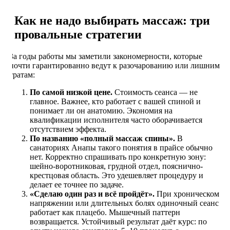
Как не надо выбирать массаж: три
провальные стратегии
За годы работы мы заметили закономерности, которые
почти гарантированно ведут к разочарованию или лишним
тратам:
По самой низкой цене.
Стоимость сеанса — не
главное. Важнее, кто работает с вашей спиной и
понимает ли он анатомию. Экономия на
квалификации исполнителя часто оборачивается
отсутствием эффекта.
По названию «полный массаж спины».
В
санаториях Анапы такого понятия в прайсе обычно
нет. Корректно спрашивать про конкретную зону:
шейно-воротниковая, грудной отдел, пояснично-
крестцовая область. Это удешевляет процедуру и
делает ее точнее по задаче.
«Сделаю один раз и всё пройдёт».
При хроническом
напряжении или длительных болях одиночный сеанс
работает как плацебо. Мышечный паттерн
возвращается. Устойчивый результат даёт курс: по