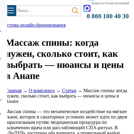
Звонок по России бесплатный
Найти:
8 800 100 40 30
система онлайн-бронирования
Массаж спины: когда
нужен, сколько стоит, как
выбрать — нюансы и цены
в Анапе
)
Главная
→
О комплексе
→
Статьи
→
Массаж спины: когда
нужен, сколько стоит, как выбрать — нюансы и цены в
Анапе
Массаж спины — это механическое воздействие на мягкие
ткани, которое в санаторных условиях может идти по двум
параллельным путям: медицинская процедура по
назначению врача или расслабляющий СПА-ритуал. В
«ДиЛУЧ» доступны оба варианта, а правильный выбор