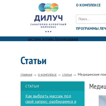
О КОМПЛЕКСЕ
Найти:
ПРОГРАММЫ ЛЕ
система онлайн-бронирования
Статьи
→
→
→
Медицинские пок
ГЛАВНАЯ
О КОМПЛЕКСЕ
СТАТЬИ
Медиц
СТАТЬИ
Как выбрать массаж под
свой запрос: разбираемся в