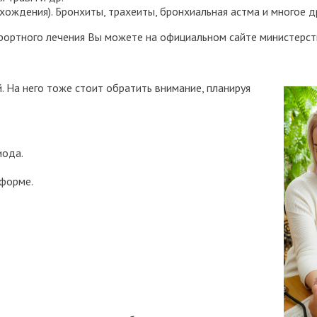
ождения). Бронхиты, трахеиты, бронхиальная астма и многое д
урортного лечения Вы можете на официальном сайте министерс
. На него тоже стоит обратить внимание, планируя
иода.
 форме.