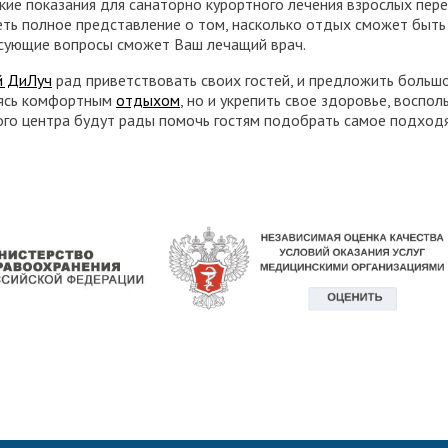
ие показания для санаторно курортного лечения взрослых пере
ть полное представление о том, насколько отдых сможет быть
есующие вопросы сможет Ваш лечащий врач.
й ДиЛуч
рад приветствовать своих гостей, и предложить боль
ясь комфортным
отдыхом
, но и укрепить свое здоровье, восп
го центра будут рады помочь гостям подобрать самое подход