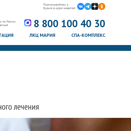
Подписывайтесь и
будьте в курсе новостей:
8 800 100 40 30
к по России
латный
ТАЦИЯ
ЛКЦ МАРИЯ
СПА-КОМПЛЕКС
ного лечения