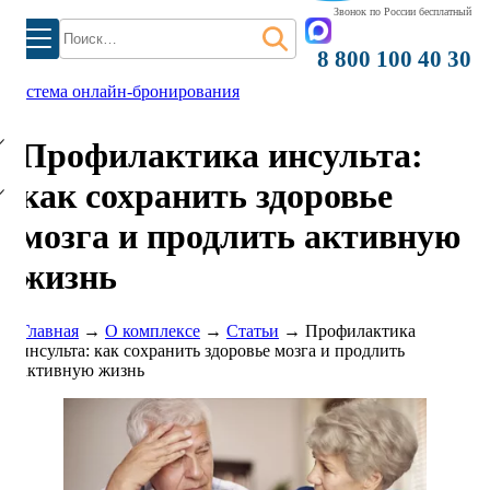
Звонок по России бесплатный
Найти:
8 800 100 40 30
система онлайн-бронирования
)
Профилактика инсульта:
как сохранить здоровье
мозга и продлить активную
жизнь
Главная
→
О комплексе
→
Статьи
→
Профилактика
инсульта: как сохранить здоровье мозга и продлить
активную жизнь