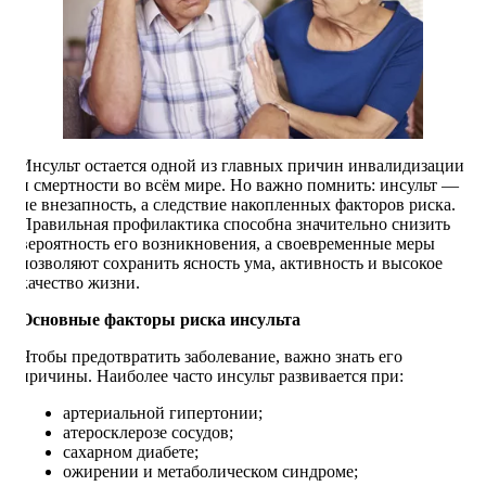
Инсульт остается одной из главных причин инвалидизации
и смертности во всём мире. Но важно помнить: инсульт —
не внезапность, а следствие накопленных факторов риска.
Правильная профилактика способна значительно снизить
вероятность его возникновения, а своевременные меры
позволяют сохранить ясность ума, активность и высокое
качество жизни.
Основные факторы риска инсульта
Чтобы предотвратить заболевание, важно знать его
причины. Наиболее часто инсульт развивается при:
артериальной гипертонии;
атеросклерозе сосудов;
сахарном диабете;
ожирении и метаболическом синдроме;