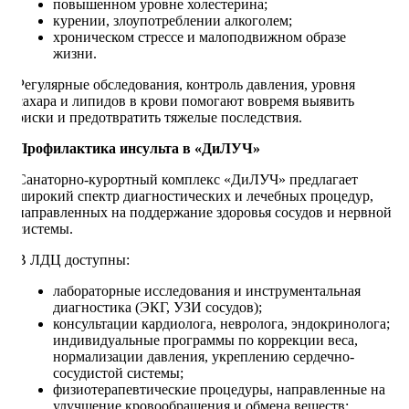
повышенном уровне холестерина;
курении, злоупотреблении алкоголем;
хроническом стрессе и малоподвижном образе
жизни.
Регулярные обследования, контроль давления, уровня
сахара и липидов в крови помогают вовремя выявить
риски и предотвратить тяжелые последствия.
Профилактика инсульта в «ДиЛУЧ»
Санаторно-курортный комплекс «ДиЛУЧ» предлагает
широкий спектр диагностических и лечебных процедур,
направленных на поддержание здоровья сосудов и нервной
системы.
В ЛДЦ доступны:
лабораторные исследования и инструментальная
диагностика (ЭКГ, УЗИ сосудов);
консультации кардиолога, невролога, эндокринолога;
индивидуальные программы по коррекции веса,
нормализации давления, укреплению сердечно-
сосудистой системы;
физиотерапевтические процедуры, направленные на
улучшение кровообращения и обмена веществ;