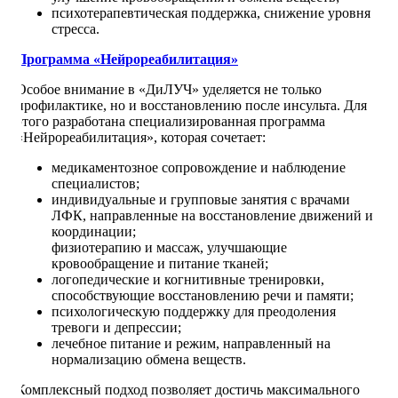
психотерапевтическая поддержка, снижение уровня
стресса.
Программа «Нейрореабилитация»
Особое внимание в «ДиЛУЧ» уделяется не только
профилактике, но и восстановлению после инсульта. Для
этого разработана специализированная программа
«Нейрореабилитация», которая сочетает:
медикаментозное сопровождение и наблюдение
специалистов;
индивидуальные и групповые занятия с врачами
ЛФК, направленные на восстановление движений и
координации;
физиотерапию и массаж, улучшающие
кровообращение и питание тканей;
логопедические и когнитивные тренировки,
способствующие восстановлению речи и памяти;
психологическую поддержку для преодоления
тревоги и депрессии;
лечебное питание и режим, направленный на
нормализацию обмена веществ.
Комплексный подход позволяет достичь максимального