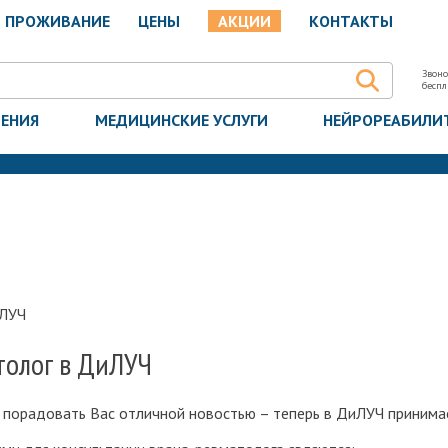
ПРОЖИВАНИЕ
ЦЕНЫ
АКЦИИ
КОНТАКТЫ
Звоно
бесп
ЧЕНИЯ
МЕДИЦИНСКИЕ УСЛУГИ
НЕЙРОРЕАБИЛИ
иЛУЧ
толог в ДиЛУЧ
порадовать Вас отличной новостью – теперь в ДиЛУЧ принимае