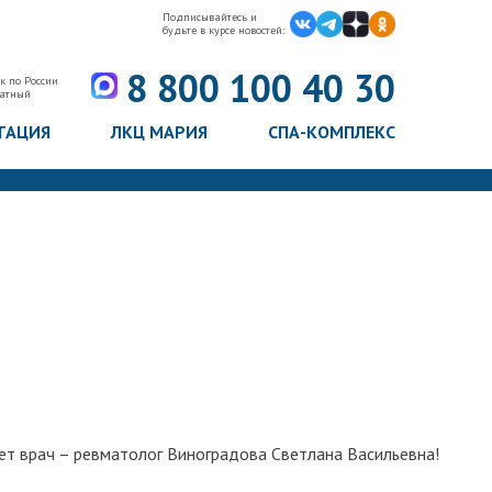
Подписывайтесь и
будьте в курсе новостей:
8 800 100 40 30
к по России
латный
ТАЦИЯ
ЛКЦ МАРИЯ
СПА-КОМПЛЕКС
т врач – ревматолог Виноградова Светлана Васильевна!