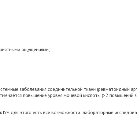
приятными ощущениями;
системные заболевания соединительной ткани (ревматоидный арт
отмечается повышение уровня мочевой кислоты (>2 повышений за 
ЛУЧ для этого есть все возможности: лабораторные исследован