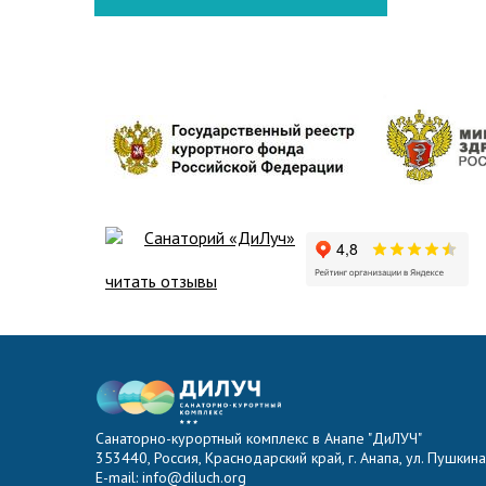
Санаторий «ДиЛуч»
читать отзывы
Санаторно-курортный комплекс в Анапе "ДиЛУЧ"
353440, Россия, Краснодарский край, г. Анапа, ул. Пушкина,
E-mail: info@diluch.org