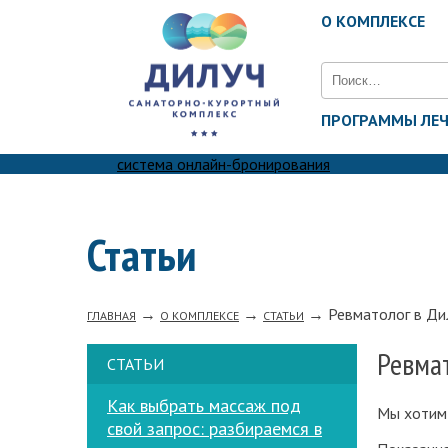
О КОМПЛЕКСЕ
Найти:
ПРОГРАММЫ ЛЕ
система онлайн-бронирования
Статьи
→
→
→
Ревматолог в Д
ГЛАВНАЯ
О КОМПЛЕКСЕ
СТАТЬИ
Ревма
СТАТЬИ
Как выбрать массаж под
Мы хотим 
свой запрос: разбираемся в