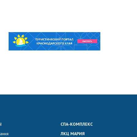
Ы
СПА-КОМПЛЕКС
вания
ЛКЦ МАРИЯ