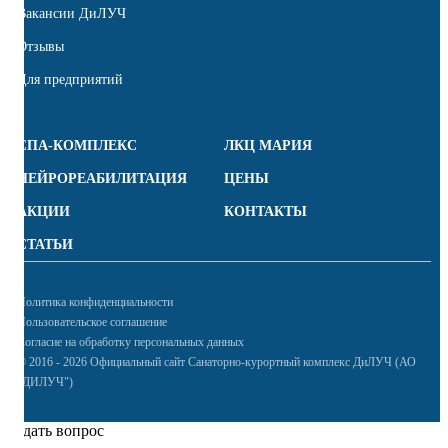
Вакансии ДиЛУЧ
Отзывы
Для предприятий
СПА-КОМПЛЕКС
ЛКЦ МАРИЯ
НЕЙРОРЕАБИЛИТАЦИЯ
ЦЕНЫ
АКЦИИ
КОНТАКТЫ
СТАТЬИ
Политика конфиденциальности
Пользовательское соглашение
Согласие на обработку персональных данных
© 2016 - 2026 Официальный сайт Санаторно-курортный комплекс ДиЛУЧ (АО
"ДИЛУЧ")
Задать вопрос