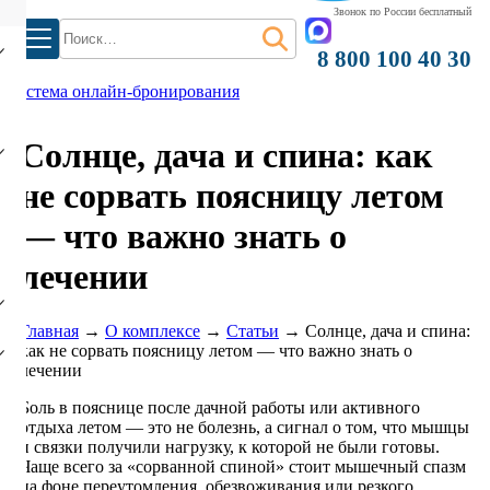
Звонок по России бесплатный
Найти:
8 800 100 40 30
система онлайн-бронирования
Солнце, дача и спина: как
не сорвать поясницу летом
— что важно знать о
)
лечении
Главная
→
О комплексе
→
Статьи
→
Солнце, дача и спина:
как не сорвать поясницу летом — что важно знать о
лечении
Боль в пояснице после дачной работы или активного
отдыха летом — это не болезнь, а сигнал о том, что мышцы
и связки получили нагрузку, к которой не были готовы.
Чаще всего за «сорванной спиной» стоит мышечный спазм
на фоне переутомления, обезвоживания или резкого