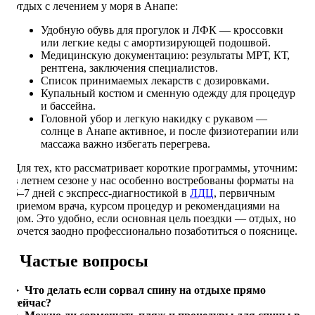
отдых с лечением у моря в Анапе:
Удобную обувь для прогулок и ЛФК — кроссовки
или легкие кеды с амортизирующей подошвой.
Медицинскую документацию: результаты МРТ, КТ,
рентгена, заключения специалистов.
Список принимаемых лекарств с дозировками.
Купальный костюм и сменную одежду для процедур
и бассейна.
Головной убор и легкую накидку с рукавом —
солнце в Анапе активное, и после физиотерапии или
массажа важно избегать перегрева.
Для тех, кто рассматривает короткие программы, уточним:
в летнем сезоне у нас особенно востребованы форматы на
5–7 дней с экспресс-диагностикой в
ЛДЦ
, первичным
приемом врача, курсом процедур и рекомендациями на
дом. Это удобно, если основная цель поездки — отдых, но
хочется заодно профессионально позаботиться о пояснице.
Частые вопросы
Что делать если сорвал спину на отдыхе прямо
сейчас?