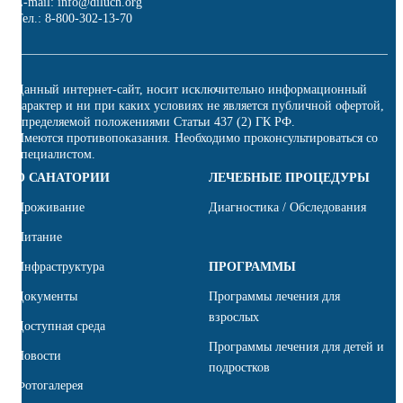
E-mail: info@diluch.org
Тел.: 8-800-302-13-70
Данный интернет-сайт, носит исключительно информационный
характер и ни при каких условиях не является публичной офертой,
определяемой положениями Статьи 437 (2) ГК РФ.
Имеются противопоказания. Необходимо проконсультироваться со
специалистом.
О САНАТОРИИ
ЛЕЧЕБНЫЕ ПРОЦЕДУРЫ
Проживание
Диагностика / Обследования
Питание
Инфраструктура
ПРОГРАММЫ
Документы
Программы лечения для
взрослых
Доступная среда
Программы лечения для детей и
Новости
подростков
Фотогалерея