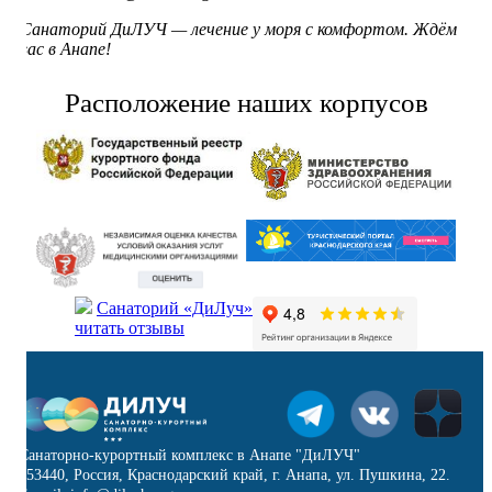
Санаторий ДиЛУЧ — лечение у моря с комфортом. Ждём
вас в Анапе!
Расположение наших корпусов
Санаторий «ДиЛуч»
читать отзывы
Санаторно-курортный комплекс в Анапе "ДиЛУЧ"
353440, Россия, Краснодарский край, г. Анапа, ул. Пушкина, 22.