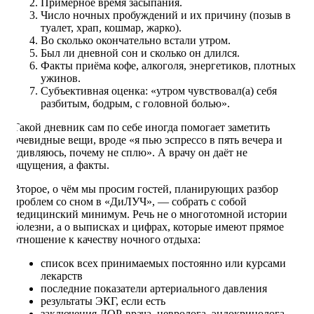
Примерное время засыпания.
Число ночных пробуждений и их причину (позыв в
туалет, храп, кошмар, жарко).
Во сколько окончательно встали утром.
Был ли дневной сон и сколько он длился.
Факты приёма кофе, алкоголя, энергетиков, плотных
ужинов.
Субъективная оценка: «утром чувствовал(а) себя
разбитым, бодрым, с головной болью».
Такой дневник сам по себе иногда помогает заметить
очевидные вещи, вроде «я пью эспрессо в пять вечера и
удивляюсь, почему не сплю». А врачу он даёт не
ощущения, а факты.
Второе, о чём мы просим гостей, планирующих разбор
проблем со сном в «ДиЛУЧ», — собрать с собой
медицинский минимум. Речь не о многотомной истории
болезни, а о выписках и цифрах, которые имеют прямое
отношение к качеству ночного отдыха:
список всех принимаемых постоянно или курсами
лекарств
последние показатели артериального давления
результаты ЭКГ, если есть
заключения ЛОР-врача, невролога, эндокринолога,