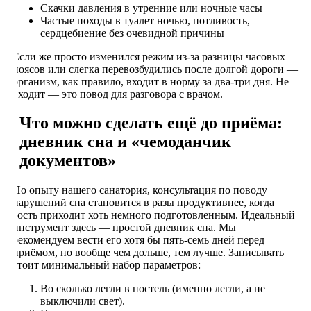
Скачки давления в утренние или ночные часы
Частые походы в туалет ночью, потливость,
сердцебиение без очевидной причины
Если же просто изменился режим из-за разницы часовых
поясов или слегка перевозбудились после долгой дороги —
организм, как правило, входит в норму за два-три дня. Не
входит — это повод для разговора с врачом.
Что можно сделать ещё до приёма:
дневник сна и «чемоданчик
документов»
По опыту нашего санатория, консультация по поводу
нарушений сна становится в разы продуктивнее, когда
гость приходит хоть немного подготовленным. Идеальный
инструмент здесь — простой дневник сна. Мы
рекомендуем вести его хотя бы пять-семь дней перед
приёмом, но вообще чем дольше, тем лучше. Записывать
стоит минимальный набор параметров:
Во сколько легли в постель (именно легли, а не
выключили свет).