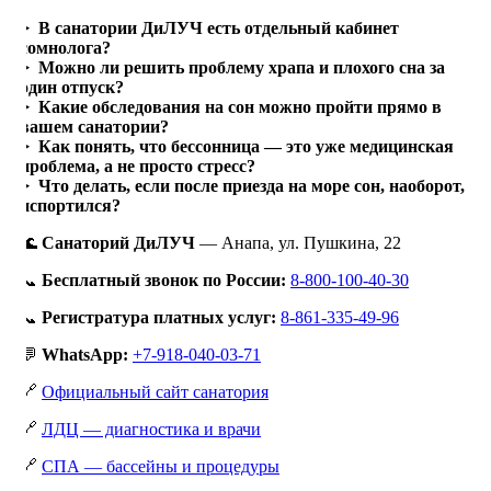
В санатории ДиЛУЧ есть отдельный кабинет
сомнолога?
Можно ли решить проблему храпа и плохого сна за
один отпуск?
Какие обследования на сон можно пройти прямо в
вашем санатории?
Как понять, что бессонница — это уже медицинская
проблема, а не просто стресс?
Что делать, если после приезда на море сон, наоборот,
испортился?
🌊
Санаторий ДиЛУЧ
— Анапа, ул. Пушкина, 22
📞
Бесплатный звонок по России:
8-800-100-40-30
📞
Регистратура платных услуг:
8-861-335-49-96
💬
WhatsApp:
+7-918-040-03-71
🔗
Официальный сайт санатория
🔗
ЛДЦ — диагностика и врачи
🔗
СПА — бассейны и процедуры