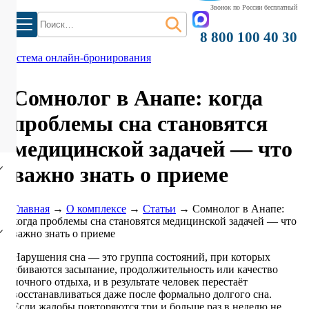
Звонок по России бесплатный
Найти:
8 800 100 40 30
система онлайн-бронирования
Сомнолог в Анапе: когда
проблемы сна становятся
медицинской задачей — что
важно знать о приеме
Главная
→
О комплексе
→
Статьи
→
Сомнолог в Анапе:
когда проблемы сна становятся медицинской задачей — что
важно знать о приеме
Нарушения сна — это группа состояний, при которых
сбиваются засыпание, продолжительность или качество
ночного отдыха, и в результате человек перестаёт
восстанавливаться даже после формально долгого сна.
)
Если жалобы повторяются три и больше раз в неделю не