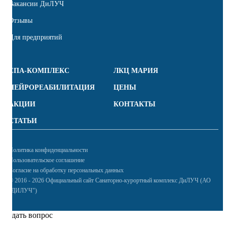
Вакансии ДиЛУЧ
Отзывы
Для предприятий
СПА-КОМПЛЕКС
ЛКЦ МАРИЯ
НЕЙРОРЕАБИЛИТАЦИЯ
ЦЕНЫ
АКЦИИ
КОНТАКТЫ
СТАТЬИ
Политика конфиденциальности
Пользовательское соглашение
Согласие на обработку персональных данных
© 2016 - 2026 Официальный сайт Санаторно-курортный комплекс ДиЛУЧ (АО
"ДИЛУЧ")
Задать вопрос