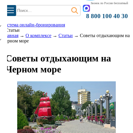
Звонок по России бесплатный
Найти:
)
8 800 100 40 30
система онлайн-бронирования
Статьи
Главная
→
О комплексе
→
Статьи
→
Советы отдыхающим на
Черном море
Советы отдыхающим на
Черном море