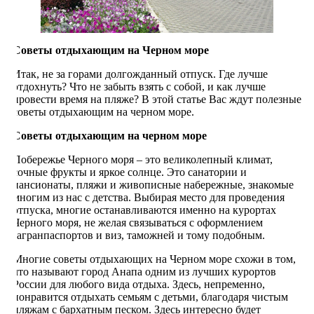
Советы отдыхающим на Черном море
Итак, не за горами долгожданный отпуск. Где лучше
отдохнуть? Что не забыть взять с собой, и как лучше
провести время на пляже? В этой статье Вас ждут полезные
советы отдыхающим на черном море.
Советы отдыхающим на черном море
Побережье Черного моря – это великолепный климат,
сочные фрукты и яркое солнце. Это санатории и
пансионаты, пляжи и живописные набережные, знакомые
многим из нас с детства. Выбирая место для проведения
отпуска, многие останавливаются именно на курортах
Черного моря, не желая связываться с оформлением
загранпаспортов и виз, таможней и тому подобным.
Многие советы отдыхающих на Черном море схожи в том,
что называют город Анапа одним из лучших курортов
России для любого вида отдыха. Здесь, непременно,
понравится отдыхать семьям с детьми, благодаря чистым
пляжам с бархатным песком. Здесь интересно будет