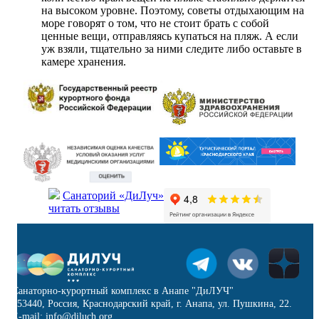
на высоком уровне. Поэтому, советы отдыхающим на
море говорят о том, что не стоит брать с собой
ценные вещи, отправляясь купаться на пляж. А если
уж взяли, тщательно за ними следите либо оставьте в
камере хранения.
Санаторий «ДиЛуч»
читать отзывы
Санаторно-курортный комплекс в Анапе "ДиЛУЧ"
353440, Россия, Краснодарский край, г. Анапа, ул. Пушкина, 22.
E-mail: info@diluch.org