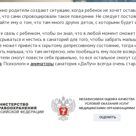
нно родители создают ситуацию, когда ребенок не хочет остава
 что сами спровоцировали такое поведение. Не следует постоян
айте ему о том, что там много других деток, с которыми будет 
е связь с ребенком, чтобы он знал, что в любой момент сможет 
срываться и нестись в санаторий для того, чтобы забрать малыш
 может привести к скрытому депрессивному состоянию, тогда и 
ть малыша, что там интересно, или пообещать ему после возвра
тели смогут повести себя правильно, то все остальное смогут 
я
. Психологи и
аниматоры
санатория «ДиЛуч» всегда очень стар