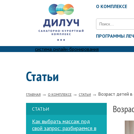
О КОМПЛЕКСЕ
Найти:
ПРОГРАММЫ ЛЕ
система онлайн-бронирования
Статьи
→
→
→
Возраст детей в
ГЛАВНАЯ
О КОМПЛЕКСЕ
СТАТЬИ
Возрас
СТАТЬИ
Как выбрать массаж под
свой запрос: разбираемся в