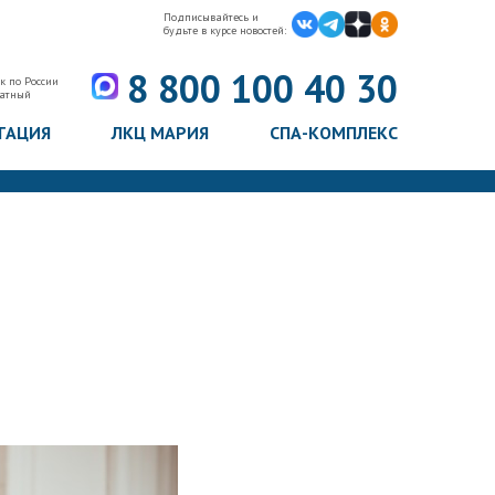
Подписывайтесь и
будьте в курсе новостей:
8 800 100 40 30
к по России
латный
ТАЦИЯ
ЛКЦ МАРИЯ
СПА-КОМПЛЕКС