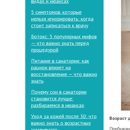
видах и нюансах
5 симптомов, которые
нельзя игнорировать: когда
стоит записаться к врачу
Ботокс: 5 популярных мифов
— что важно знать перед
процедурой
Питание в санатории: как
рацион влияет на
восстановление — что важно
знать
Почему сон в санатории
становится лучше:
разбираемся в нюансах
Уход за кожей после 30: что
Возраст 
важно знать о возрастных
Пребывани
изменениях