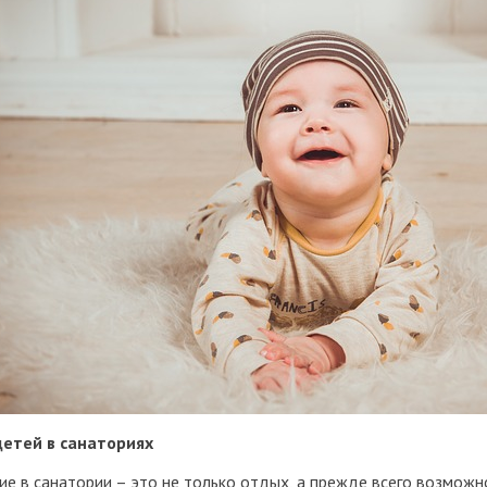
детей в санаториях
е в санатории – это не только отдых, а прежде всего возможн