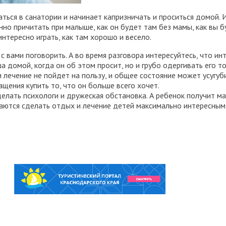
ться в санатории и начинает капризничать и проситься домой.
но причитать при малыше, как он будет там без мамы, как вы б
интересно играть, как там хорошо и весело.
с вами поговорить. А во время разговора интересуйтесь, что ин
а домой, когда он об этом просит, но и грубо одергивать его то
лечение не пойдет на пользу, и общее состояние может усугуб
щения купить то, что он больше всего хочет.
сделать психологи и дружеская обстановка. А ребенок получит м
аются сделать отдых и лечение детей максимально интересным