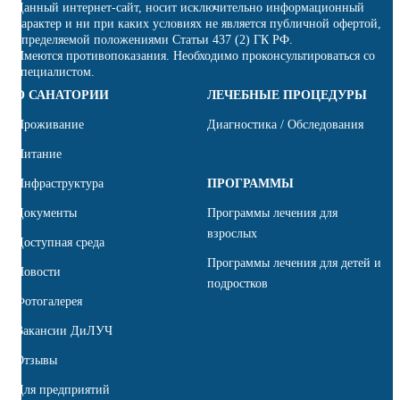
Данный интернет-сайт, носит исключительно информационный
характер и ни при каких условиях не является публичной офертой,
определяемой положениями Статьи 437 (2) ГК РФ.
Имеются противопоказания. Необходимо проконсультироваться со
специалистом.
О САНАТОРИИ
ЛЕЧЕБНЫЕ ПРОЦЕДУРЫ
Проживание
Диагностика / Обследования
Питание
Инфраструктура
ПРОГРАММЫ
Документы
Программы лечения для
взрослых
Доступная среда
Программы лечения для детей и
Новости
подростков
Фотогалерея
Вакансии ДиЛУЧ
Отзывы
Для предприятий