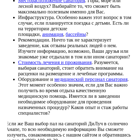
Месторасположение санатория
. Горы, море или
лесной воздух? Выбирайте то, что сможет быть
максимально полезным именно для Вас.
Инфраструктура. Особенно важен этот вопрос в том
случае, если планируется поездка с детьми. Есть ли
на территории детские
площадки,
анимация
,
бассейны
?
Рекомендации. Ничто так не характеризует
заведение, как отзывы реальных людей о нем.
Изучите информацию, возможно, Ваши друзья или
знакомые уже отдыхали в том или ином санатории?
Стоимость лечения и проживания
. Разумеется,
выбирая санаторий, стоит обратить внимание на
расценки на размещение и лечебные программы.
Оборудование и
медицинский персонал санатория
.
Этот момент особенно значим, если для Вас важно
получить во время отдыха качественную
медицинскую помощь. Имеется ли в заведении
необходимое оборудование для проведения
назначенных процедур? Каков опыт и стаж работы
специалистов?
Если же Ваш выбор пал на санаторий ДиЛуч в солнечно
Анапе, то всю необходимую информацию Вы сможете
получить, ознакомившись с нашим сайтом и обратившись