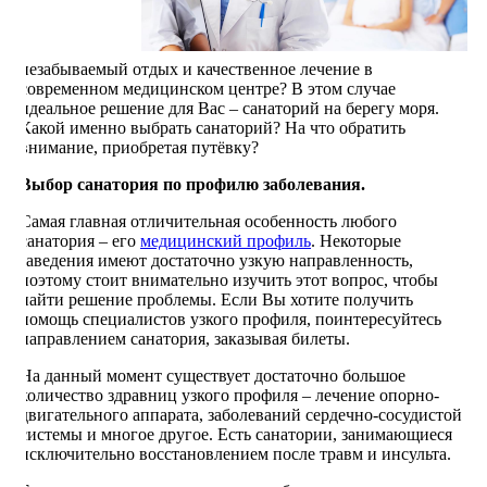
незабываемый отдых и качественное лечение в
современном медицинском центре? В этом случае
идеальное решение для Вас – санаторий на берегу моря.
Какой именно выбрать санаторий? На что обратить
внимание, приобретая путёвку?
Выбор санатория по профилю заболевания.
Самая главная отличительная особенность любого
санатория – его
медицинский профиль
. Некоторые
заведения имеют достаточно узкую направленность,
поэтому стоит внимательно изучить этот вопрос, чтобы
найти решение проблемы. Если Вы хотите получить
помощь специалистов узкого профиля, поинтересуйтесь
направлением санатория, заказывая билеты.
На данный момент существует достаточно большое
количество здравниц узкого профиля – лечение опорно-
двигательного аппарата, заболеваний сердечно-сосудистой
системы и многое другое. Есть санатории, занимающиеся
исключительно восстановлением после травм и инсульта.