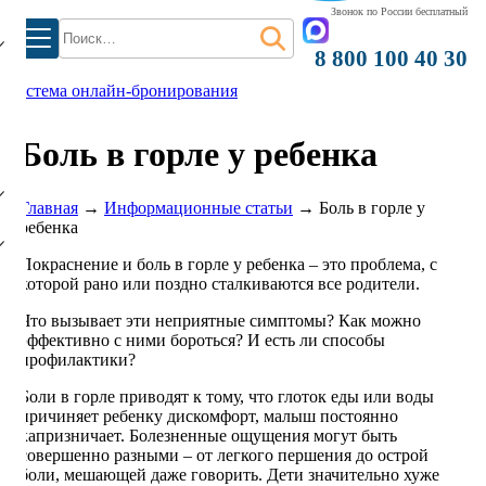
Звонок по России бесплатный
Найти:
8 800 100 40 30
система онлайн-бронирования
)
Боль в горле у ребенка
Главная
→
Информационные статьи
→
Боль в горле у
ребенка
Покраснение и боль в горле у ребенка – это проблема, с
которой рано или поздно сталкиваются все родители.
Что вызывает эти неприятные симптомы? Как можно
эффективно с ними бороться? И есть ли способы
профилактики?
Боли в горле приводят к тому, что глоток еды или воды
причиняет ребенку дискомфорт, малыш постоянно
капризничает. Болезненные ощущения могут быть
совершенно разными – от легкого першения до острой
боли, мешающей даже говорить. Дети значительно хуже