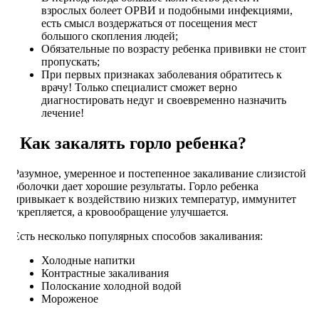
взрослых болеет ОРВИ и подобными инфекциями,
есть смысл воздержаться от посещения мест
большого скопления людей;
Обязательные по возрасту ребенка прививки не стоит
пропускать;
При первых признаках заболевания обратитесь к
врачу! Только специалист сможет верно
диагностировать недуг и своевременно назначить
лечение!
Как закалять горло ребенка?
Разумное, умеренное и постепенное закаливание слизистой
оболочки дает хорошие результаты. Горло ребенка
привыкает к воздействию низких температур, иммунитет
укрепляется, а кровообращение улучшается.
Есть несколько популярных способов закаливания:
Холодные напитки
Контрастные закаливания
Полоскание холодной водой
Мороженое