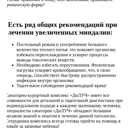
хроническую форму!
Есть ряд общих рекомендаций при
лечении увеличенных миндалин:
Постельный режим и употребление большого
количества теплого питья: это поможет организму
избежать переохлаждения и ускорит процессы
вывода токсических веществ;
Необходимо избегать переутомления. Физическая
нагрузка ускоряет кровообращение, что, в свою
очередь, способствует быстрому распространению
инфекции внутри организма;
Тщательное соблюдение рекомендаций врача!
Санаторно-курортный комплекс «ДиЛУЧ» имеет все
возможности для детальной и тщательной диагностики при
индивидуальном подходе к каждому маленькому человеку,
специалисты санатория «ДиЛУЧ» обладают большим
багажом знаний и опытом в лечении данной патологии.
Сотрудники комплекса всегда готовы прийти на помощь в
борьбе за здоровье ребенка!