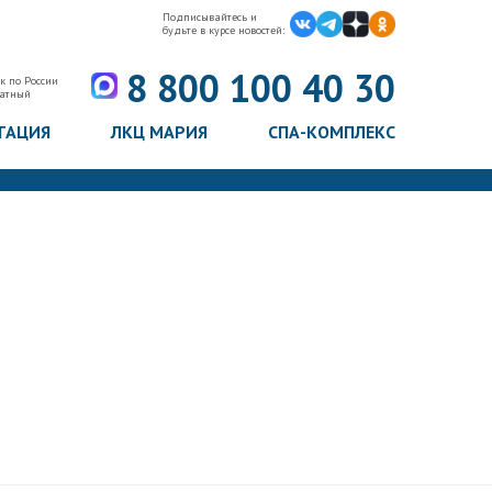
Подписывайтесь и
будьте в курсе новостей:
8 800 100 40 30
к по России
латный
ТАЦИЯ
ЛКЦ МАРИЯ
СПА-КОМПЛЕКС