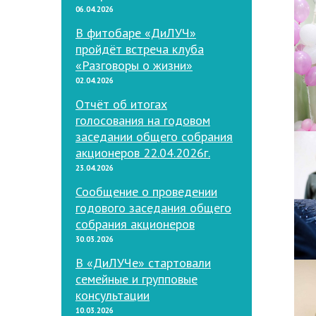
06.04.2026
В фитобаре «ДиЛУЧ»
пройдёт встреча клуба
«Разговоры о жизни»
02.04.2026
Отчёт об итогах
голосования на годовом
заседании общего собрания
акционеров 22.04.2026г.
23.04.2026
Сообщение о проведении
годового заседания общего
собрания акционеров
30.03.2026
В «ДиЛУЧе» стартовали
семейные и групповые
консультации
10.03.2026