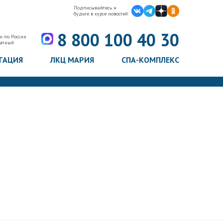
Подписывайтесь и
будьте в курсе новостей:
8 800 100 40 30
к по России
латный
ТАЦИЯ
ЛКЦ МАРИЯ
СПА-КОМПЛЕКС