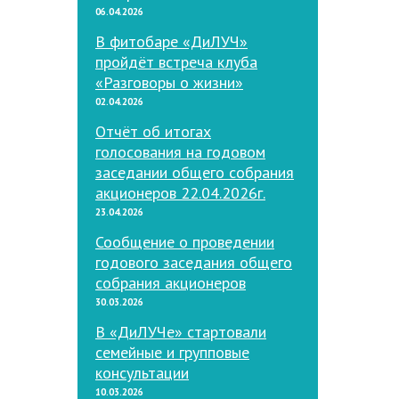
06.04.2026
В фитобаре «ДиЛУЧ»
пройдёт встреча клуба
«Разговоры о жизни»
02.04.2026
Отчёт об итогах
голосования на годовом
заседании общего собрания
акционеров 22.04.2026г.
23.04.2026
Сообщение о проведении
годового заседания общего
собрания акционеров
30.03.2026
В «ДиЛУЧе» стартовали
семейные и групповые
консультации
10.03.2026