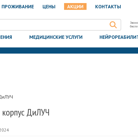
ПРОЖИВАНИЕ
ЦЕНЫ
АКЦИИ
КОНТАКТЫ
Звоно
бесп
ЧЕНИЯ
МЕДИЦИНСКИЕ УСЛУГИ
НЕЙРОРЕАБИЛИ
 ДиЛУЧ
 корпус ДиЛУЧ
 2024