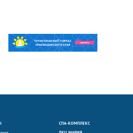
Ы
СПА-КОМПЛЕКС
вания
ЛКЦ МАРИЯ