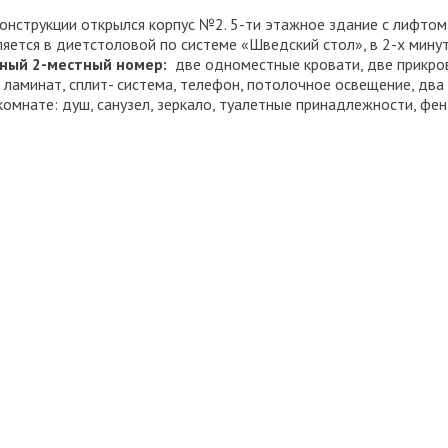
онструкции открылся корпус №2. 5-ти этажное здание с лифто
яется в диетстоловой по системе «Шведский стол», в 2-х минут
ный 2-местный номер:
две одноместные кровати, две прикров
 ламинат, сплит- система, телефон, потолочное освещение, два
комнате: душ, санузел, зеркало, туалетные принадлежности, фе