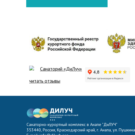
Санаторий «ДиЛуч»
читать отзывы
Санаторно-курортный комплекс в Анапе "ДиЛУЧ"
353440, Россия, Краснодарский край, г. Анапа, ул. Пушкина,