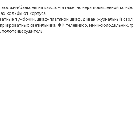
м, лоджии/балконы на каждом этаже, номера повышенной комфор
ах ходьбы от корпуса.
атные тумбочки, шкаф/платяной шкаф, диван, журнальный столи
 прикроватных светильника, ЖК телевизор, мини-холодильник, гр
н, полотенцесушитель.